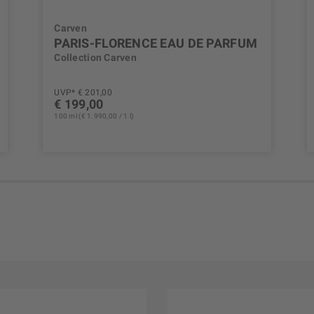
Carven
PARIS-FLORENCE EAU DE PARFUM
Collection Carven
UVP* € 201,00
€ 199,00
100 ml (€ 1.990,00 / 1 l)