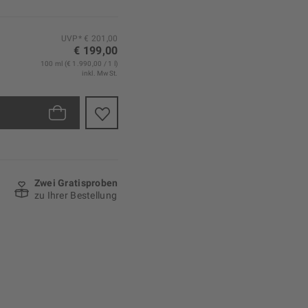
UVP* € 201,00
€ 199,00
100 ml (€ 1.990,00 / 1 l)
inkl. MwSt.
Zwei Gratisproben
zu Ihrer Bestellung