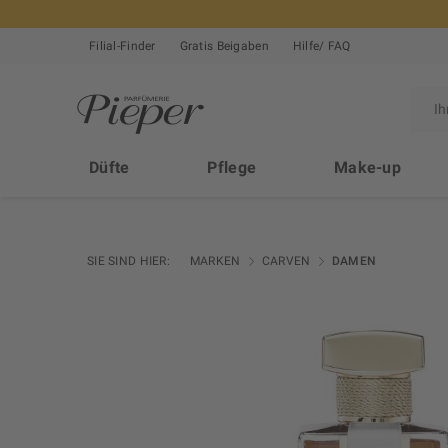
Filial-Finder
Gratis Beigaben
Hilfe/ FAQ
Düfte
Pflege
Make-up
SIE SIND HIER:
MARKEN
CARVEN
DAMEN