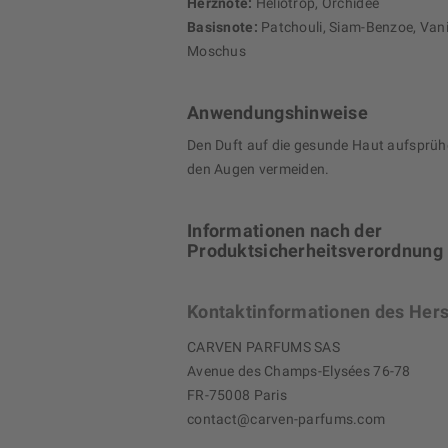
Herznote:
Heliotrop, Orchidee
Basisnote:
Patchouli, Siam-Benzoe, Vani
Moschus
Anwendungshinweise
Den Duft auf die gesunde Haut aufsprüh
den Augen vermeiden.
Informationen nach der
Produktsicherheitsverordnung
Kontaktinformationen des Hers
CARVEN PARFUMS SAS
Avenue des Champs-Elysées 76-78
FR-75008 Paris
contact@carven-parfums.com