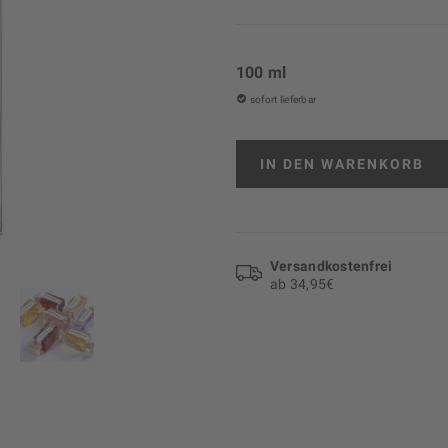
100 ml
sofort lieferbar
IN DEN
WARENKORB
Versand­kosten­frei
ab 34,95€