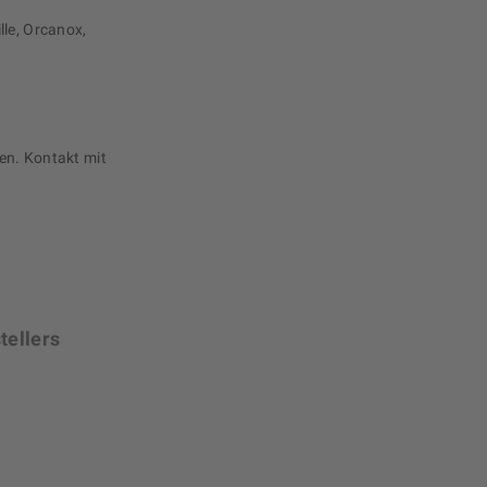
lle, Orcanox,
en. Kontakt mit
tellers