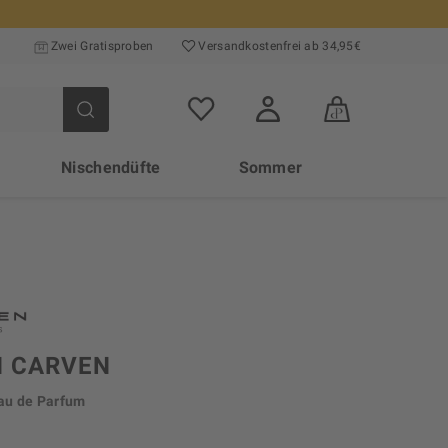
Zwei Gratisproben
Versand­kosten­frei ab 34,95€
Nischendüfte
Sommer
N CARVEN
u de Parfum