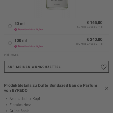
€ 165,00
50 ml
50 ml (€ 3.300,00 / 1 l)
Derzeit nicht verfügbar
€ 240,00
100 ml
100 ml (€ 2.400,00 / 1 l)
Derzeit nicht verfügbar
inkl. Mwst.
AUF MEINEN WUNSCHZETTEL
Produktdetails zu Düfte Sundazed Eau de Parfum
von BYREDO
Aromatischer Kopf
Florales Herz
Grüne Basis