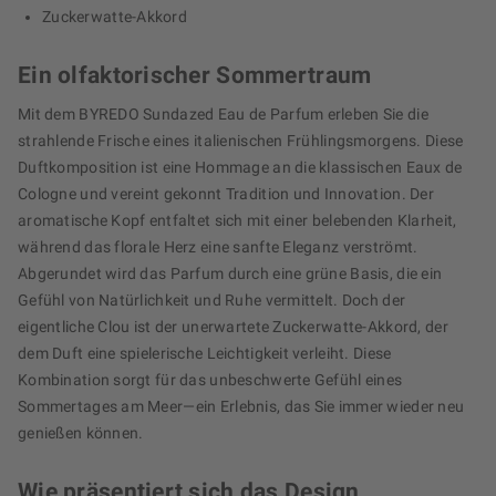
Zuckerwatte-Akkord
Ein olfaktorischer Sommertraum
Mit dem BYREDO Sundazed Eau de Parfum erleben Sie die
strahlende Frische eines italienischen Frühlingsmorgens. Diese
Duftkomposition ist eine Hommage an die klassischen Eaux de
Cologne und vereint gekonnt Tradition und Innovation. Der
aromatische Kopf entfaltet sich mit einer belebenden Klarheit,
während das florale Herz eine sanfte Eleganz verströmt.
Abgerundet wird das Parfum durch eine grüne Basis, die ein
Gefühl von Natürlichkeit und Ruhe vermittelt. Doch der
eigentliche Clou ist der unerwartete Zuckerwatte-Akkord, der
dem Duft eine spielerische Leichtigkeit verleiht. Diese
Kombination sorgt für das unbeschwerte Gefühl eines
Sommertages am Meer—ein Erlebnis, das Sie immer wieder neu
genießen können.
Wie präsentiert sich das Design