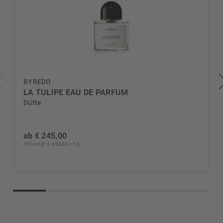
BYREDO
LA TULIPE EAU DE PARFUM
Düfte
ab € 245,00
100 ml (€ 2.450,00 / 1 l)