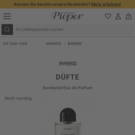
Kennen Sie bereits unsere Neuheiten?
Mehr erfahren!
SIE SIND HIER:
MARKEN
BYREDO
DÜFTE
Sundazed Eau de Parfum
Nicht vorrätig