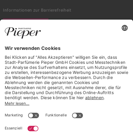
Informationen zur Barrierefreiheit
WIDERRUF ERKLÄREN
GARANTIERTE SICHERHEIT
Trusted Shops Mitglied seit 2010
* unverbindliche Preisempfehlung der Verbundgruppe beauty alliance