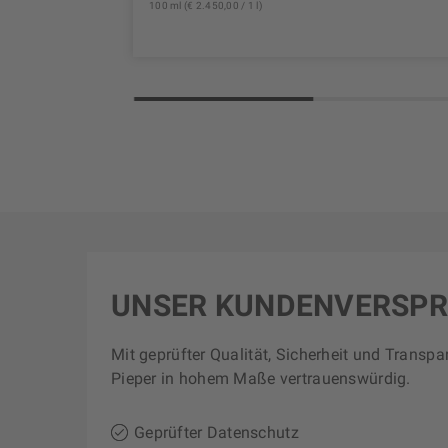
100 ml (€ 2.450,00 / 1 l)
UNSER KUNDENVERSP
Mit geprüfter Qualität, Sicherheit und Transpa
Pieper in hohem Maße vertrauenswürdig.
Geprüfter Datenschutz