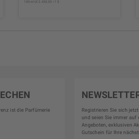
100 ml (€ 2.450,00 / 1 l)
RECHEN
NEWSLETTE
renz ist die Parfümerie
Registrieren Sie sich jet
und seien Sie immer auf 
Angeboten, exklusiven Ak
Gutschein für Ihre nächst