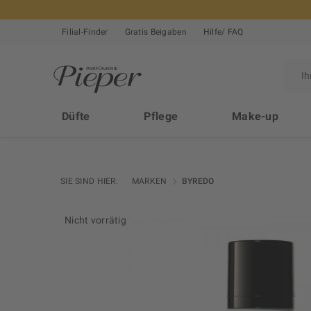
Filial-Finder
Gratis Beigaben
Hilfe/ FAQ
Düfte
Pflege
Make-up
SIE SIND HIER:
MARKEN
BYREDO
Nicht vorrätig