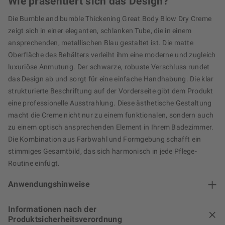
Wie präsentiert sich das Design?
Die Bumble and bumble Thickening Great Body Blow Dry Creme
zeigt sich in einer eleganten, schlanken Tube, die in einem
ansprechenden, metallischen Blau gestaltet ist. Die matte
Oberfläche des Behälters verleiht ihm eine moderne und zugleich
luxuriöse Anmutung. Der schwarze, robuste Verschluss rundet
das Design ab und sorgt für eine einfache Handhabung. Die klar
strukturierte Beschriftung auf der Vorderseite gibt dem Produkt
eine professionelle Ausstrahlung. Diese ästhetische Gestaltung
macht die Creme nicht nur zu einem funktionalen, sondern auch
zu einem optisch ansprechenden Element in Ihrem Badezimmer.
Die Kombination aus Farbwahl und Formgebung schafft ein
stimmiges Gesamtbild, das sich harmonisch in jede Pflege-
Routine einfügt.
Anwendungshinweise
Informationen nach der
Produktsicherheitsverordnung