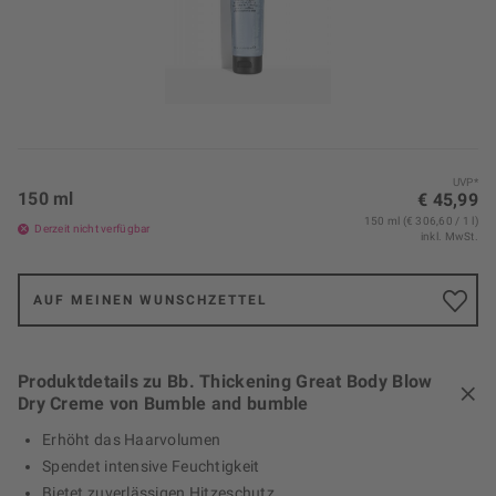
UVP*
150 ml
€ 45,99
150 ml (€ 306,60 / 1 l)
Derzeit nicht verfügbar
inkl. MwSt.
AUF MEINEN WUNSCHZETTEL
Produktdetails zu Bb. Thickening Great Body Blow
Dry Creme von Bumble and bumble
Erhöht das Haarvolumen
Spendet intensive Feuchtigkeit
Bietet zuverlässigen Hitzeschutz