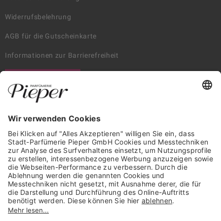
Widerrufsbelehrung
AGB für die Gutscheinkarte
Informationen zur Barrierefreiheit
WIDERRUF ERKLÄREN
GARANTIERTE SICHERHEIT
Trusted Shops Mitglied seit 2010