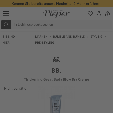
Kennen Sie bereits unsere Neuheiten?
Mehr erfahren!
SIE SIND
MARKEN
BUMBLE AND BUMBLE
STYLING
HIER:
PRE-STYLING
BB.
Thickening Great Body Blow Dry Creme
Nicht vorrätig