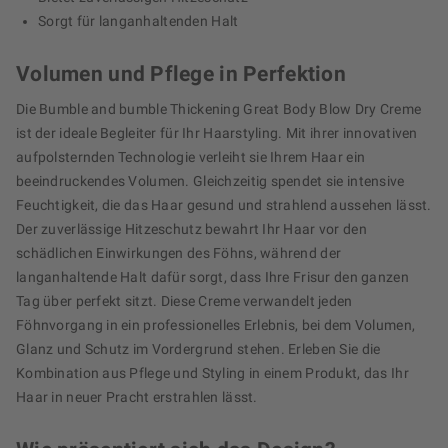
Sorgt für langanhaltenden Halt
Volumen und Pflege in Perfektion
Die Bumble and bumble Thickening Great Body Blow Dry Creme
ist der ideale Begleiter für Ihr Haarstyling. Mit ihrer innovativen
aufpolsternden Technologie verleiht sie Ihrem Haar ein
beeindruckendes Volumen. Gleichzeitig spendet sie intensive
Feuchtigkeit, die das Haar gesund und strahlend aussehen lässt.
Der zuverlässige Hitzeschutz bewahrt Ihr Haar vor den
schädlichen Einwirkungen des Föhns, während der
langanhaltende Halt dafür sorgt, dass Ihre Frisur den ganzen
Tag über perfekt sitzt. Diese Creme verwandelt jeden
Föhnvorgang in ein professionelles Erlebnis, bei dem Volumen,
Glanz und Schutz im Vordergrund stehen. Erleben Sie die
Kombination aus Pflege und Styling in einem Produkt, das Ihr
Haar in neuer Pracht erstrahlen lässt.