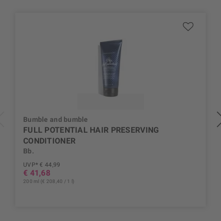
Bumble and bumble
FULL POTENTIAL HAIR PRESERVING
CONDITIONER
Bb.
UVP* € 44,99
€ 41,68
200 ml (€ 208,40 / 1 l)