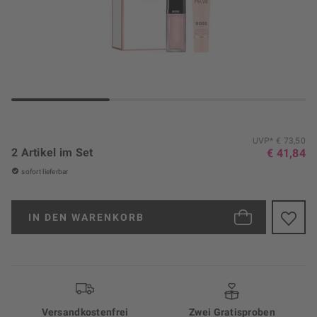
UVP* € 73,50
2 Artikel im Set
€ 41,84
sofort lieferbar
IN DEN
WARENKORB
Versand­kosten­frei
Zwei Gratisproben