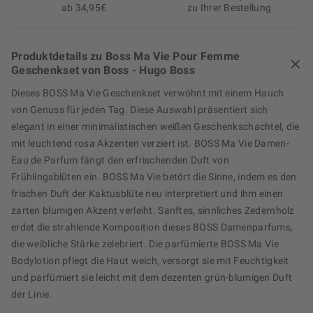
ab 34,95€
zu Ihrer Bestellung
Produktdetails zu Boss Ma Vie Pour Femme
Geschenkset von Boss - Hugo Boss
Dieses BOSS Ma Vie Geschenkset verwöhnt mit einem Hauch
von Genuss für jeden Tag. Diese Auswahl präsentiert sich
elegant in einer minimalistischen weißen Geschenkschachtel, die
mit leuchtend rosa Akzenten verziert ist. BOSS Ma Vie Damen-
Eau de Parfum fängt den erfrischenden Duft von
Frühlingsblüten ein. BOSS Ma Vie betört die Sinne, indem es den
frischen Duft der Kaktusblüte neu interpretiert und ihm einen
zarten blumigen Akzent verleiht. Sanftes, sinnliches Zedernholz
erdet die strahlende Komposition dieses BOSS Damenparfums,
die weibliche Stärke zelebriert. Die parfümierte BOSS Ma Vie
Bodylotion pflegt die Haut weich, versorgt sie mit Feuchtigkeit
und parfümiert sie leicht mit dem dezenten grün-blumigen Duft
der Linie.