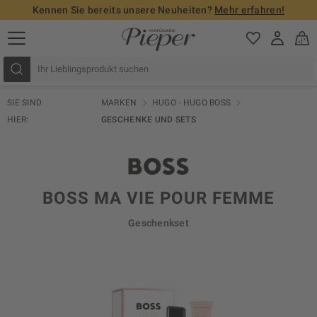
Kennen Sie bereits unsere Neuheiten?
Mehr erfahren!
SIE SIND
MARKEN
HUGO - HUGO BOSS
HIER:
GESCHENKE UND SETS
BOSS MA VIE POUR FEMME
Geschenkset