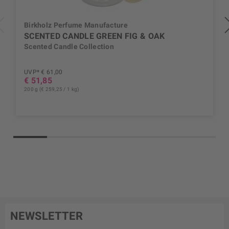
Birkholz Perfume Manufacture
SCENTED CANDLE GREEN FIG & OAK
Scented Candle Collection
UVP* € 61,00
€ 51,85
200 g (€ 259,25 / 1 kg)
NEWSLETTER