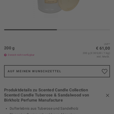
UVP*
200 g
€ 61,00
200 g (€ 305,00 / 1 kg)
Derzeit nicht verfügbar
inkl. MwSt.
AUF MEINEN WUNSCHZETTEL
Produktdetails zu Scented Candle Collection
Scented Candle Tuberose & Sandalwood von
Birkholz Perfume Manufacture
Dufterlebnis aus Tuberose und Sandelholz