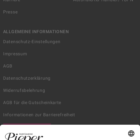
Presse
ALLGEMEINE INFORMATIONEN
Datenschutz-Einstellungen
Impressum
AGB
Datenschutzerklärung
Widerrufsbelehrung
AGB für die Gutscheinkarte
Informationen zur Barrierefreiheit
WIDERRUF ERKLÄREN