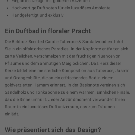
Elegantes Design mit goldenen Akzenten
Hochwertige Duftnoten für ein luxuriöses Ambiente
Handgefertigt und exklusiv
Ein Duftbad in floraler Pracht
Die Birkholz Scented Candle Tuberose & Sandalwood entführt
Sie in ein olfaktorisches Paradies. In der Kopfnote entfalten sich
zarte Veilchen, verschmelzen mit der fruchtigen Nuance von
Pflaume und dem anmutigen Maiglöckchen. Das Herz dieser
Kerze bildet eine meisterliche Komposition aus Tuberose, Jasmin
und Orangenblüte, die an ein erfrischendes Bad in einem
goldverzierten Hamam erinnert. In der Basisnote vereinen sich
Sandelholz und Tonkabohne zu einem warmen, sinnlichen Finale,
das die Sinne umhüllt. Jeder Anzündmoment verwandelt Ihren
Raum in ein luxuriöses Duftuniversum, das zum Träumen
einlädt.
Wie präsentiert sich das Design?