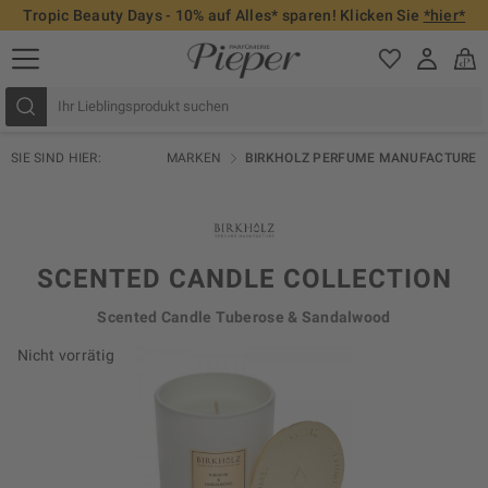
Tropic Beauty Days - 10% auf Alles* sparen! Klicken Sie
*hier*
SIE SIND HIER:
MARKEN
BIRKHOLZ PERFUME MANUFACTURE
SCENTED CANDLE COLLECTION
Scented Candle Tuberose & Sandalwood
Nicht vorrätig