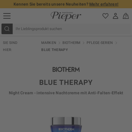
Kennen Sie bereits unsere Neuheiten?
Mehr erfahren!
SIE SIND
MARKEN
BIOTHERM
PFLEGE-SERIEN
HIER:
BLUE THERAPY
BLUE THERAPY
Night Cream - intensive Nachtcreme mit Anti-Falten-Effekt