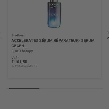
Biotherm
ACCELERATED SÉRUM RÉPARATEUR- SERUM
GEGEN...
Blue Therapy
UVP*
€ 101,50
50 ml (€ 2.030,00 / 1 l)