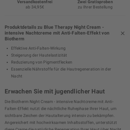
Versand­kosten­frei
Zwei Gratisproben
ab 34,95€
zu Ihrer Bestellung
Produktdetails zu Blue Therapy Night Cream -
intensive Nachtcreme mit Anti-Falten-Effekt von
Biotherm
Effektive Anti-Falten-Wirkung
Steigerung der Hautelastizität
Reduzierung von Pigmentflecken
Essenzielle Nährstoffe für die Hautregeneration in der
Nacht
Erwachen Sie mit jugendlicher Haut
Die Biotherm Night Cream - intensive Nachtcreme mit Anti-
Falten-Effekt nutzt die nächtliche Ruhephase Ihrer Haut, um
sichtbare Zeichen der Hautalterung intensiv zu bekämpfen.
Angereichert mit hochwirksamen Inhaltsstoffen, unterstützt
diese Creme die natürliche Regeneration Ihrer Haut über Nacht.