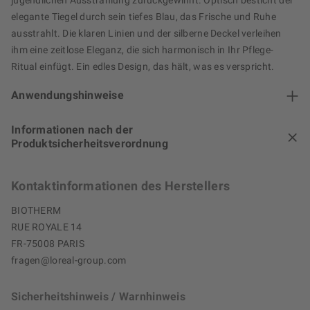
jugendlichen Ausstrahlung zurückgewinnt. Optisch besticht der
elegante Tiegel durch sein tiefes Blau, das Frische und Ruhe
ausstrahlt. Die klaren Linien und der silberne Deckel verleihen
ihm eine zeitlose Eleganz, die sich harmonisch in Ihr Pflege-
Ritual einfügt. Ein edles Design, das hält, was es verspricht.
Anwendungshinweise
Informationen nach der
Produktsicherheitsverordnung
Kontaktinformationen des Herstellers
BIOTHERM
RUE ROYALE 14
FR-75008 PARIS
fragen@loreal-group.com
Sicherheitshinweis / Warnhinweis