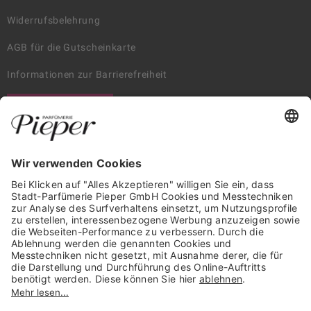
Widerrufsbelehrung
AGB für die Gutscheinkarte
Informationen zur Barrierefreiheit
WIDERRUF ERKLÄREN
GARANTIERTE SICHERHEIT
Trusted Shops Mitglied seit 2010