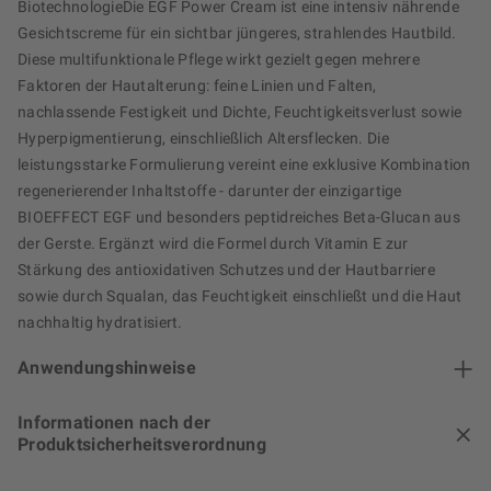
BiotechnologieDie EGF Power Cream ist eine intensiv nährende
Gesichtscreme für ein sichtbar jüngeres, strahlendes Hautbild.
Diese multifunktionale Pflege wirkt gezielt gegen mehrere
Faktoren der Hautalterung: feine Linien und Falten,
nachlassende Festigkeit und Dichte, Feuchtigkeitsverlust sowie
Hyperpigmentierung, einschließlich Altersflecken. Die
leistungsstarke Formulierung vereint eine exklusive Kombination
regenerierender Inhaltstoffe - darunter der einzigartige
BIOEFFECT EGF und besonders peptidreiches Beta-Glucan aus
der Gerste. Ergänzt wird die Formel durch Vitamin E zur
Stärkung des antioxidativen Schutzes und der Hautbarriere
sowie durch Squalan, das Feuchtigkeit einschließt und die Haut
nachhaltig hydratisiert.
Anwendungshinweise
Informationen nach der
Produktsicherheitsverordnung