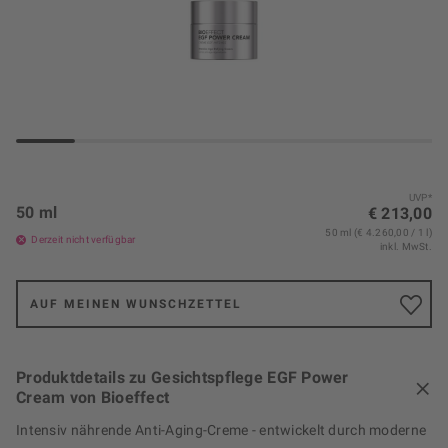
UVP*
50 ml
€ 213,00
50 ml (€ 4.260,00 / 1 l)
Derzeit nicht verfügbar
inkl. MwSt.
AUF MEINEN WUNSCHZETTEL
Produktdetails zu Gesichtspflege EGF Power
Cream von Bioeffect
Intensiv nährende Anti-Aging-Creme - entwickelt durch moderne