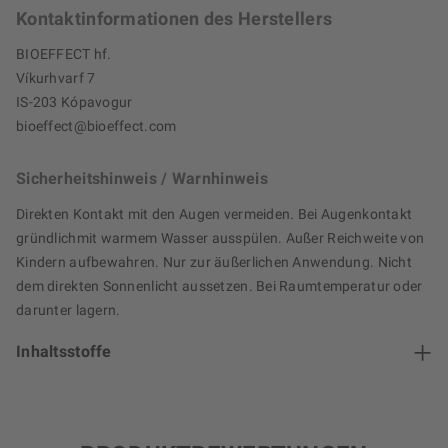
Kontaktinformationen des Herstellers
BIOEFFECT hf.
Víkurhvarf 7
IS-203 Kópavogur
bioeffect@bioeffect.com
Sicherheitshinweis / Warnhinweis
Direkten Kontakt mit den Augen vermeiden. Bei Augenkontakt
gründlichmit warmem Wasser ausspülen. Außer Reichweite von
Kindern aufbewahren. Nur zur äußerlichen Anwendung. Nicht
dem direkten Sonnenlicht aussetzen. Bei Raumtemperatur oder
darunter lagern.
Inhaltsstoffe