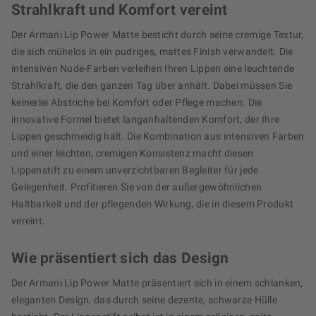
Strahlkraft und Komfort vereint
Der Armani Lip Power Matte besticht durch seine cremige Textur,
die sich mühelos in ein pudriges, mattes Finish verwandelt. Die
intensiven Nude-Farben verleihen Ihren Lippen eine leuchtende
Strahlkraft, die den ganzen Tag über anhält. Dabei müssen Sie
keinerlei Abstriche bei Komfort oder Pflege machen. Die
innovative Formel bietet langanhaltenden Komfort, der Ihre
Lippen geschmeidig hält. Die Kombination aus intensiven Farben
und einer leichten, cremigen Konsistenz macht diesen
Lippenstift zu einem unverzichtbaren Begleiter für jede
Gelegenheit. Profitieren Sie von der außergewöhnlichen
Haltbarkeit und der pflegenden Wirkung, die in diesem Produkt
vereint.
Wie präsentiert sich das Design
Der Armani Lip Power Matte präsentiert sich in einem schlanken,
eleganten Design, das durch seine dezente, schwarze Hülle