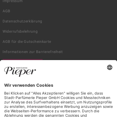
Impressum
AGB
Datenschutzerklärung
Widerrufsbelehrung
AGB für die Gutscheinkarte
Informationen zur Barrierefreiheit
WIDERRUF ERKLÄREN
GARANTIERTE SICHERHEIT