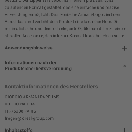
besticht. Der Lippenstift selbst ist in einem präzisen, spitz
zulaufenden Format gestaltet, das eine einfache und präzise
Anwendung ermöglicht. Das ikonische Armani-Logo ziert den
Verschluss und verleiht dem Produkt eine luxuriöse Note. Die
minimalistische und dennoch elegante Optik macht ihn zu einem
stilvollen Accessoire, das in keiner Kosmetiktasche fehlen sollte.
Anwendungshinweise
Informationen nach der
Produktsicherheitsverordnung
Kontaktinformationen des Herstellers
GIORGIO ARMANI PARFUMS
RUE ROYALE 14
FR-75008 PARIS
fragen@loreal-group.com
Inhaltsstoffe