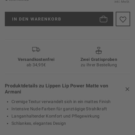
inkl. MwSt.
IN DEN
WARENKORB
Versand­kosten­frei
Zwei Gratisproben
ab 34,95€
zu Ihrer Bestellung
Produktdetails zu Lippen Lip Power Matte von
Armani
Cremige Textur verwandelt sich in ein mattes Finish
Intensive Nude-Farben für ganztägige Strahlkraft
Langanhaltender Komfort und Pflegewirkung
Schlankes, elegantes Design