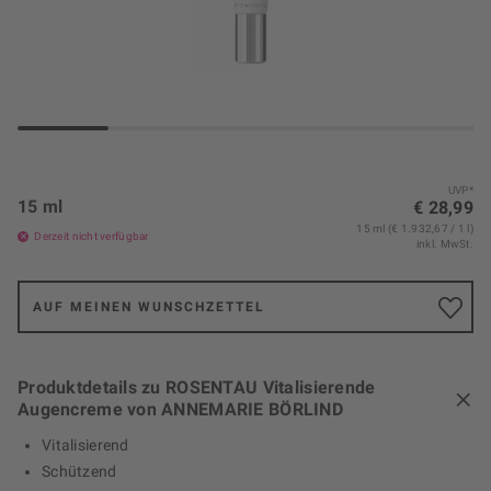
UVP*
15 ml
€ 28,99
15 ml (€ 1.932,67 / 1 l)
Derzeit nicht verfügbar
inkl. MwSt.
AUF MEINEN WUNSCHZETTEL
Produktdetails zu ROSENTAU Vitalisierende
Augencreme von ANNEMARIE BÖRLIND
Vitalisierend
Schützend