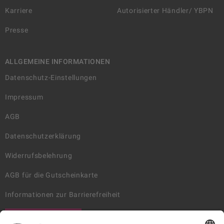
Karriere
Autorisierter Händler/ YBPN
Presse
ALLGEMEINE INFORMATIONEN
Datenschutz-Einstellungen
Impressum
AGB
Datenschutzerklärung
Widerrufsbelehrung
AGB für die Gutscheinkarte
Informationen zur Barrierefreiheit
WIDERRUF ERKLÄREN