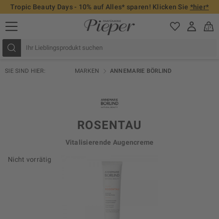
Tropic Beauty Days - 10% auf Alles* sparen! Klicken Sie
*hier*
SIE SIND HIER:
MARKEN
ANNEMARIE BÖRLIND
ROSENTAU
Vitalisierende Augencreme
Nicht vorrätig