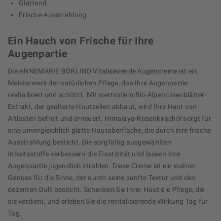
Glättend
Frische Ausstrahlung
Ein Hauch von Frische für Ihre
Augenpartie
Die ANNEMARIE BÖRLIND Vitalisierende Augencreme ist ein
Meisterwerk der natürlichen Pflege, das Ihre Augenpartie
revitalisiert und schützt. Mit wertvollem Bio-Alpenrosenblätter-
Extrakt, der gealterte Hautzellen abbaut, wird Ihre Haut von
Altlasten befreit und erneuert. Himalaya-Rosenkirschöl sorgt für
eine unvergleichlich glatte Hautoberfläche, die durch ihre frische
Ausstrahlung besticht. Die sorgfältig ausgewählten
Inhaltsstoffe verbessern die Elastizität und lassen Ihre
Augenpartie jugendlich strahlen. Diese Creme ist ein wahrer
Genuss für die Sinne, der durch seine sanfte Textur und den
dezenten Duft besticht. Schenken Sie Ihrer Haut die Pflege, die
sie verdient, und erleben Sie die revitalisierende Wirkung Tag für
Tag.