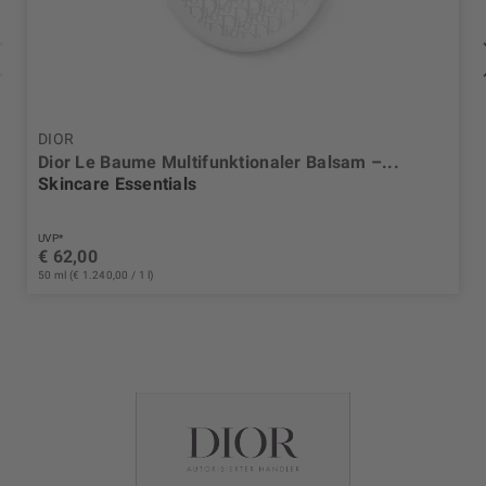
DIOR
Dior Le Baume Multifunktionaler Balsam –...
Skincare Essentials
UVP*
€ 62,00
50 ml (€ 1.240,00 / 1 l)