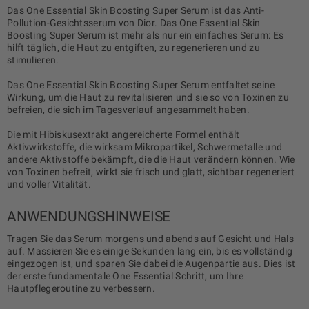
Das One Essential Skin Boosting Super Serum ist das Anti-
Pollution-Gesichtsserum von Dior. Das One Essential Skin
Boosting Super Serum ist mehr als nur ein einfaches Serum: Es
hilft täglich, die Haut zu entgiften, zu regenerieren und zu
stimulieren.
Das One Essential Skin Boosting Super Serum entfaltet seine
Wirkung, um die Haut zu revitalisieren und sie so von Toxinen zu
befreien, die sich im Tagesverlauf angesammelt haben.
Die mit Hibiskusextrakt angereicherte Formel enthält
Aktivwirkstoffe, die wirksam Mikropartikel, Schwermetalle und
andere Aktivstoffe bekämpft, die die Haut verändern können. Wie
von Toxinen befreit, wirkt sie frisch und glatt, sichtbar regeneriert
und voller Vitalität.
ANWENDUNGSHINWEISE
Tragen Sie das Serum morgens und abends auf Gesicht und Hals
auf. Massieren Sie es einige Sekunden lang ein, bis es vollständig
eingezogen ist, und sparen Sie dabei die Augenpartie aus. Dies ist
der erste fundamentale One Essential Schritt, um Ihre
Hautpflegeroutine zu verbessern.