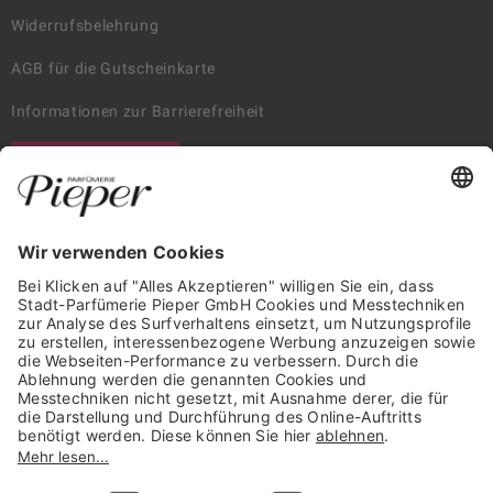
Widerrufsbelehrung
AGB für die Gutscheinkarte
Informationen zur Barrierefreiheit
WIDERRUF ERKLÄREN
GARANTIERTE SICHERHEIT
Trusted Shops Mitglied seit 2010