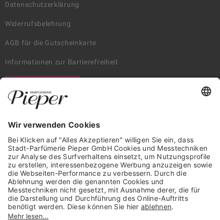
Datenschutzerklärung
Widerrufsbelehrung
AGB für die Gutscheinkarte
Informationen zur Barrierefreiheit
WIDERRUF ERKLÄREN
GARANTIERTE SICHERHEIT
Trusted Shops Mitglied seit 2010