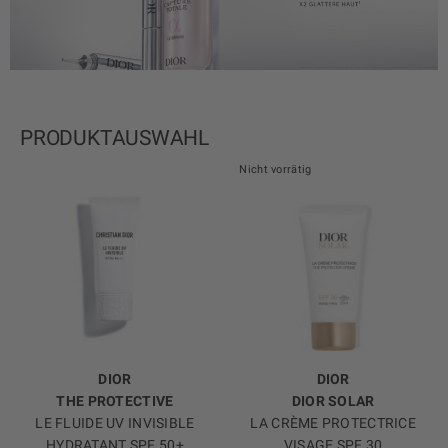
PRODUKTAUSWAHL
Nicht vorrätig
DIOR
DIOR
THE PROTECTIVE
DIOR SOLAR
LE FLUIDE UV INVISIBLE
LA CRÈME PROTECTRICE
HYDRATANT SPF 50+
VISAGE SPF 30