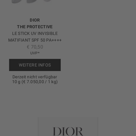
DIOR
THE PROTECTIVE
LE STICK UV INVISIBLE
MATIFIANT SPF 50 PA++++
€ 70,50
UVP*
WEITERE INFOS
Derzeit nicht verfügbar
10 g (€ 7.050,00 / 1 kg)