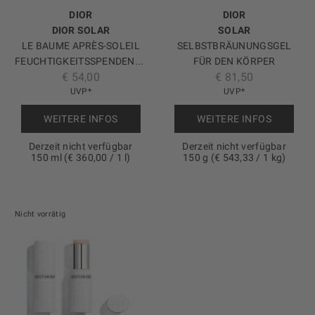
DIOR
DIOR
DIOR SOLAR
SOLAR
LE BAUME APRÈS-SOLEIL
SELBSTBRÄUNUNGSGEL
FEUCHTIGKEITSSPENDENDE
FÜR DEN KÖRPER
€ 54,00
€ 81,50
UND ERFRISCHENDE AFTER-
SELBSTBRÄUNER FÜR DEN
SUN-PFLEGE
UVP*
KÖRPER – AUFBAUBARE
UVP*
INTENSITÄT
WEITERE INFOS
WEITERE INFOS
Derzeit nicht verfügbar
Derzeit nicht verfügbar
150 ml (€ 360,00 / 1 l)
150 g (€ 543,33 / 1 kg)
Nicht vorrätig