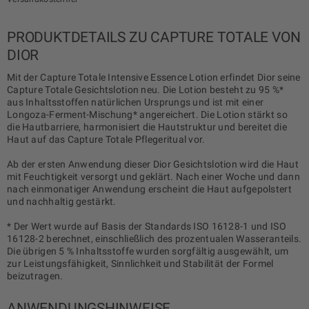
PRODUKTDETAILS ZU CAPTURE TOTALE VON
DIOR
Mit der Capture Totale Intensive Essence Lotion erfindet Dior seine
Capture Totale Gesichtslotion neu. Die Lotion besteht zu 95 %*
aus Inhaltsstoffen natürlichen Ursprungs und ist mit einer
Longoza-Ferment-Mischung* angereichert. Die Lotion stärkt so
die Hautbarriere, harmonisiert die Hautstruktur und bereitet die
Haut auf das Capture Totale Pflegeritual vor.
Ab der ersten Anwendung dieser Dior Gesichtslotion wird die Haut
mit Feuchtigkeit versorgt und geklärt. Nach einer Woche und dann
nach einmonatiger Anwendung erscheint die Haut aufgepolstert
und nachhaltig gestärkt.
* Der Wert wurde auf Basis der Standards ISO 16128-1 und ISO
16128-2 berechnet, einschließlich des prozentualen Wasseranteils.
Die übrigen 5 % Inhaltsstoffe wurden sorgfältig ausgewählt, um
zur Leistungsfähigkeit, Sinnlichkeit und Stabilität der Formel
beizutragen.
ANWENDUNGSHINWEISE