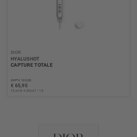
DIOR
HYALUSHOT
CAPTURE TOTALE
UVP* € 103,00
€ 65,95
15 ml (€ 4.396,67 / 1 l)