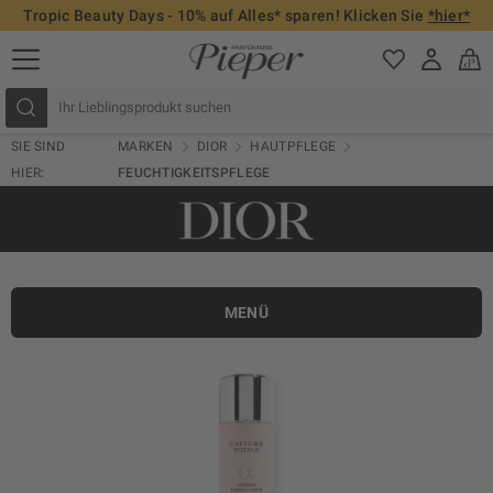
Tropic Beauty Days - 10% auf Alles* sparen! Klicken Sie
*hier*
SIE SIND
MARKEN
DIOR
HAUTPFLEGE
HIER:
FEUCHTIGKEITSPFLEGE
MENÜ