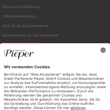
Datenschutzerklärung
Widerrufsbelehrung
AGB für die Gutscheinkarte
Informationen zur Barrierefreiheit
WIDERRUF ERKLÄREN
GARANTIERTE SICHERHEIT
Trusted Shops Mitglied seit 2010