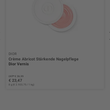
DIOR
Crème Abricot Stärkende Nagelpflege
Dior Vernis
UVP* € 36,99
€ 23,47
8 g (€ 2.933,75 / 1 kg)