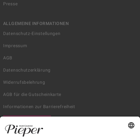
Presse
ALLGEMEINE INFORMATIONEN
Datenschutz-Einstellungen
Impressum
AGB
Datenschutzerklärung
Widerrufsbelehrung
AGB für die Gutscheinkarte
Informationen zur Barrierefreiheit
WIDERRUF ERKLÄREN