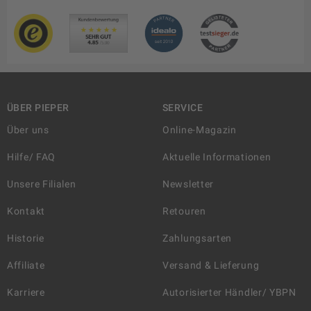
ÜBER PIEPER
SERVICE
Über uns
Online-Magazin
Hilfe/ FAQ
Aktuelle Informationen
Unsere Filialen
Newsletter
Kontakt
Retouren
Historie
Zahlungsarten
Affiliate
Versand & Lieferung
Karriere
Autorisierter Händler/ YBPN