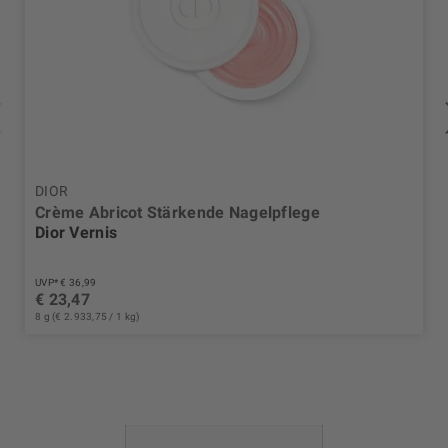
DIOR
Crème Abricot Stärkende Nagelpflege
Dior Vernis
UVP* € 36,99
€ 23,47
8 g (€ 2.933,75 / 1 kg)