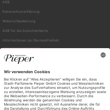
AGB
Datenschutzerklärung
Widerrufsbelehrung
AGB für die Gutscheinkarte
Informationen zur Barrierefreiheit
WIDERRUF ERKLÄREN
GARANTIERTE SICHERHEIT
Trusted Shops Mitglied seit 2010