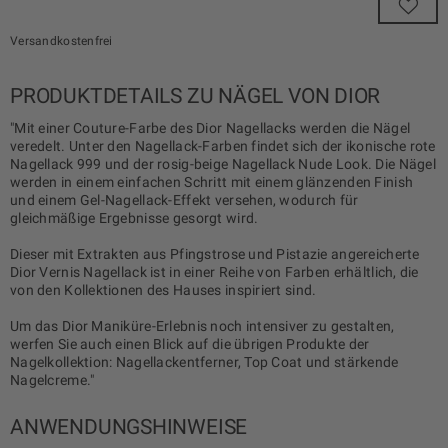
Versandkostenfrei
PRODUKTDETAILS ZU NÄGEL VON DIOR
"Mit einer Couture-Farbe des Dior Nagellacks werden die Nägel
veredelt. Unter den Nagellack-Farben findet sich der ikonische rote
Nagellack 999 und der rosig-beige Nagellack Nude Look. Die Nägel
werden in einem einfachen Schritt mit einem glänzenden Finish
und einem Gel-Nagellack-Effekt versehen, wodurch für
gleichmäßige Ergebnisse gesorgt wird.
Dieser mit Extrakten aus Pfingstrose und Pistazie angereicherte
Dior Vernis Nagellack ist in einer Reihe von Farben erhältlich, die
von den Kollektionen des Hauses inspiriert sind.
Um das Dior Maniküre-Erlebnis noch intensiver zu gestalten,
werfen Sie auch einen Blick auf die übrigen Produkte der
Nagelkollektion: Nagellackentferner, Top Coat und stärkende
Nagelcreme."
ANWENDUNGSHINWEISE