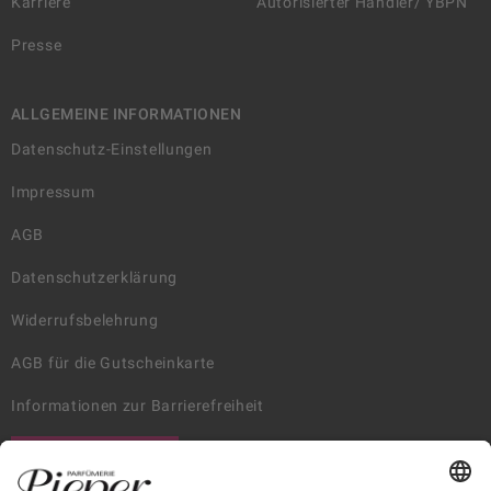
Karriere
Autorisierter Händler/ YBPN
Presse
ALLGEMEINE INFORMATIONEN
Datenschutz-Einstellungen
Impressum
AGB
Datenschutzerklärung
Widerrufsbelehrung
AGB für die Gutscheinkarte
Informationen zur Barrierefreiheit
WIDERRUF ERKLÄREN