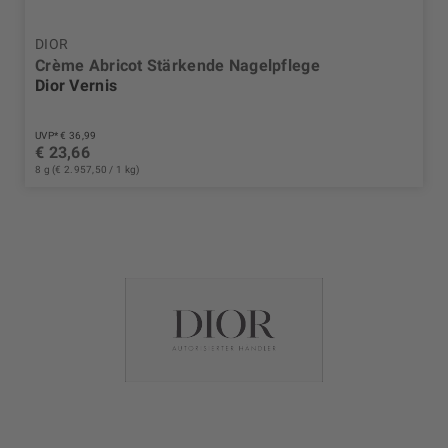
DIOR
Crème Abricot Stärkende Nagelpflege
Dior Vernis
UVP* € 36,99
€ 23,66
8 g (€ 2.957,50 / 1 kg)