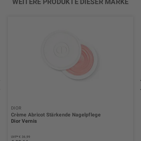
WEITERE PRODUKTE DIESER MARKE
DIOR
Crème Abricot Stärkende Nagelpflege
Dior Vernis
UVP* € 36,99