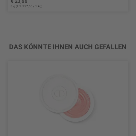
€ 23,66
8 g (€ 2.957,50 / 1 kg)
DAS KÖNNTE IHNEN AUCH GEFALLEN