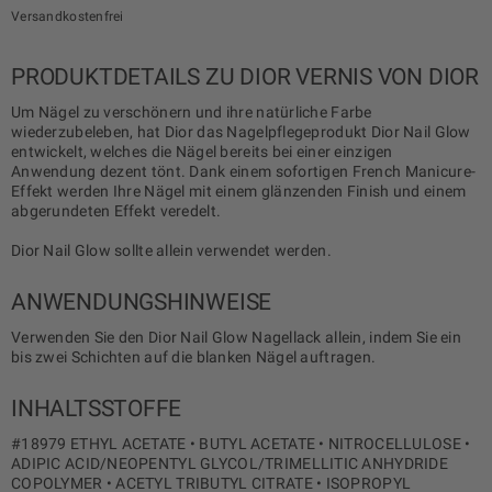
Versandkostenfrei
PRODUKTDETAILS ZU DIOR VERNIS VON DIOR
Um Nägel zu verschönern und ihre natürliche Farbe
wiederzubeleben, hat Dior das Nagelpflegeprodukt Dior Nail Glow
entwickelt, welches die Nägel bereits bei einer einzigen
Anwendung dezent tönt. Dank einem sofortigen French Manicure-
Effekt werden Ihre Nägel mit einem glänzenden Finish und einem
abgerundeten Effekt veredelt.
Dior Nail Glow sollte allein verwendet werden.
ANWENDUNGSHINWEISE
Verwenden Sie den Dior Nail Glow Nagellack allein, indem Sie ein
bis zwei Schichten auf die blanken Nägel auftragen.
INHALTSSTOFFE
#18979 ETHYL ACETATE • BUTYL ACETATE • NITROCELLULOSE •
ADIPIC ACID/NEOPENTYL GLYCOL/TRIMELLITIC ANHYDRIDE
COPOLYMER • ACETYL TRIBUTYL CITRATE • ISOPROPYL