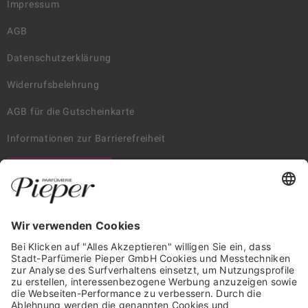
Impressum
AGB
Datenschutzerklärung
Widerrufsbelehrung
AGB für die Gutscheinkarte
Informationen zur Barrierefreiheit
WIDERRUF ERKLÄREN
GARANTIERTE SICHERHEIT