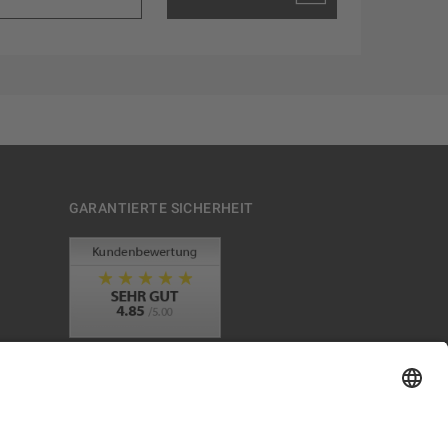
GARANTIERTE SICHERHEIT
Trusted Shops Mitglied seit 2010