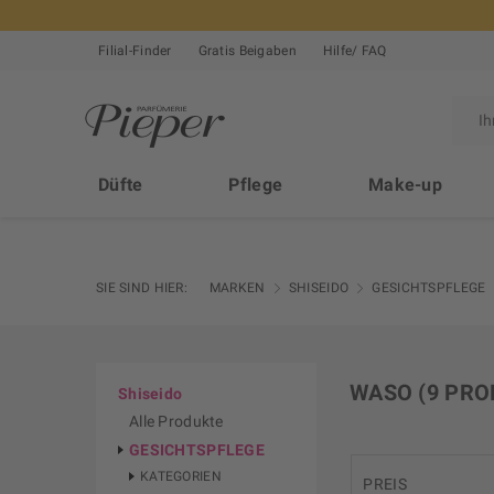
Filial-Finder
Gratis Beigaben
Hilfe/ FAQ
Düfte
Pflege
Make-up
SIE SIND HIER:
MARKEN
SHISEIDO
GESICHTSPFLEGE
WASO
(9 PRO
Shiseido
Alle Produkte
GESICHTSPFLEGE
KATEGORIEN
PREIS