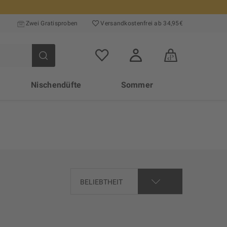
Zwei Gratisproben
Versand­kosten­frei ab 34,95€
Nischendüfte
Sommer