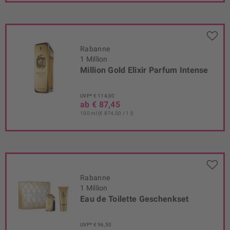
Rabanne
1 Million
Million Gold Elixir Parfum Intense
UVP* € 114,00
ab € 87,45
100 ml (€ 874,50 / 1 l)
Rabanne
1 Million
Eau de Toilette Geschenkset
UVP* € 96,50