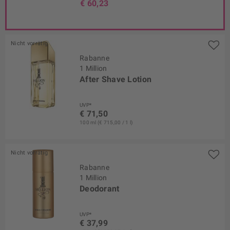
€ 60,23
Nicht vorrätig
Rabanne
1 Million
After Shave Lotion
UVP*
€ 71,50
100 ml (€ 715,00 / 1 l)
Nicht vorrätig
Rabanne
1 Million
Deodorant
UVP*
€ 37,99