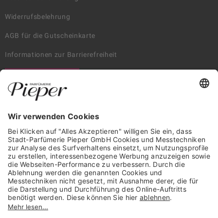
Widerrufsbelehrung
AGB für die Gutscheinkarte
Informationen zur Barrierefreiheit
WIDERRUF ERKLÄREN
GARANTIERTE SICHERHEIT
Trusted Shops Mitglied seit 2010