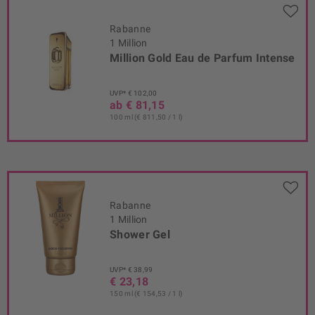
Rabanne
1 Million
Million Gold Eau de Parfum Intense
UVP* € 102,00
ab € 81,15
100 ml (€ 811,50 / 1 l)
Rabanne
1 Million
Shower Gel
UVP* € 38,99
€ 23,18
150 ml (€ 154,53 / 1 l)