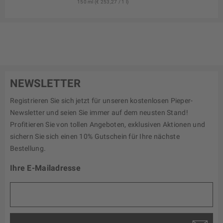
150 ml (€ 253,27 / 1 l)
NEWSLETTER
Registrieren Sie sich jetzt für unseren kostenlosen Pieper-
Newsletter und seien Sie immer auf dem neusten Stand!
Profitieren Sie von tollen Angeboten, exklusiven Aktionen und
sichern Sie sich einen 10% Gutschein für Ihre nächste
Bestellung.
Ihre E-Mailadresse