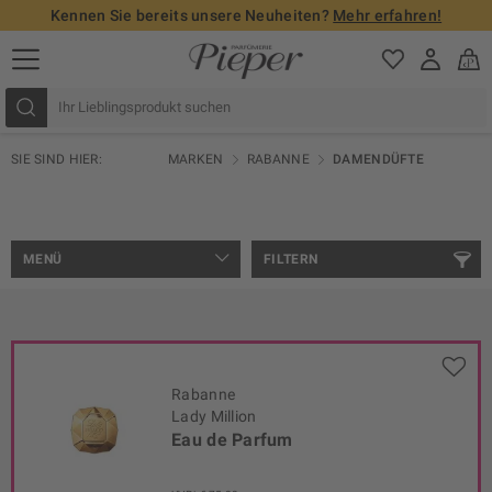
Kennen Sie bereits unsere Neuheiten?
Mehr erfahren!
SIE SIND HIER:
MARKEN
RABANNE
DAMENDÜFTE
MENÜ
FILTERN
Rabanne
Lady Million
Eau de Parfum