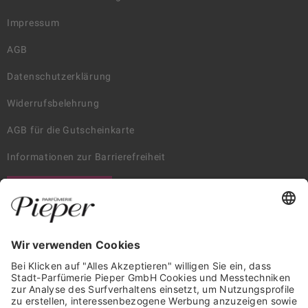
Impressum
AGB
Datenschutzerklärung
Widerrufsbelehrung
AGB für die Gutscheinkarte
Informationen zur Barrierefreiheit
WIDERRUF ERKLÄREN
GARANTIERTE SICHERHEIT