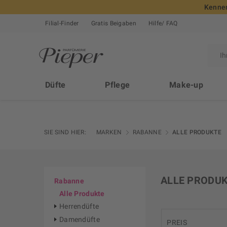
Kennen
Filial-Finder
Gratis Beigaben
Hilfe/ FAQ
Düfte
Pflege
Make-up
SIE SIND HIER:
MARKEN
RABANNE
ALLE PRODUKTE
ALLE PRODU
Rabanne
Alle Produkte
Herrendüfte
Damendüfte
PREIS