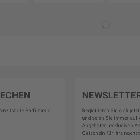
RECHEN
NEWSLETTE
renz ist die Parfümerie
Registrieren Sie sich jet
und seien Sie immer auf 
Angeboten, exklusiven Ak
Gutschein für Ihre nächst