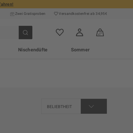
fahren!
Zwei Gratisproben
Versand­kosten­frei ab 34,95€
Nischendüfte
Sommer