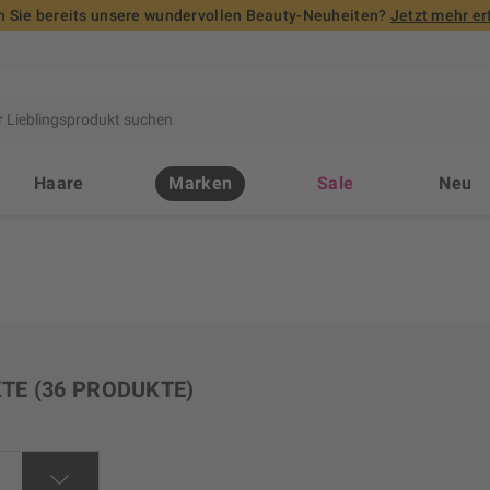
 Sie bereits unsere wundervollen Beauty-Neuheiten?
Jetzt mehr er
Haare
Marken
Sale
Neu
KTE
(36 PRODUKTE)