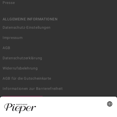
Presse
ALLGEMEINE INFORMATIONEN
Datenschutz-Einstellungen
Impressum
AGB
Datenschutzerklärung
Widerrufsbelehrung
AGB für die Gutscheinkarte
Informationen zur Barrierefreiheit
WIDERRUF ERKLÄREN