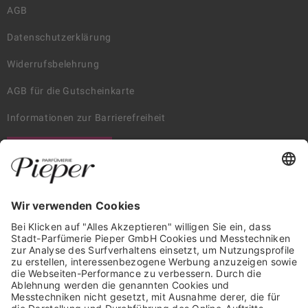
AGB
Datenschutzerklärung
Widerrufsbelehrung
AGB für die Gutscheinkarte
Informationen zur Barrierefreiheit
WIDERRUF ERKLÄREN
GARANTIERTE SICHERHEIT
Trusted Shops Mitglied seit 2010