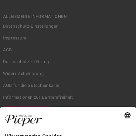
ALLGEMEINE INFORMATIONEN
Datenschutz-Einstellungen
Impressum
AGB
Datenschutzerklärung
Widerrufsbelehrung
AGB für die Gutscheinkarte
Informationen zur Barrierefreiheit
WIDERRUF ERKLÄREN
GARANTIERTE SICHERHEIT