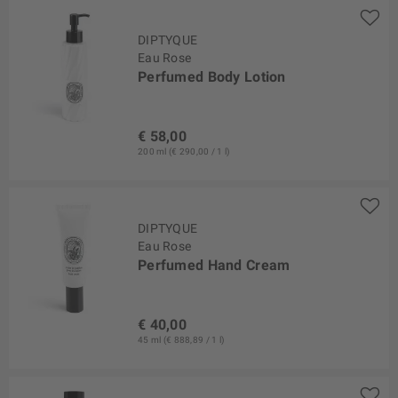
DIPTYQUE
Eau Rose
Perfumed Body Lotion
€ 58,00
200 ml (€ 290,00 / 1 l)
DIPTYQUE
Eau Rose
Perfumed Hand Cream
€ 40,00
45 ml (€ 888,89 / 1 l)