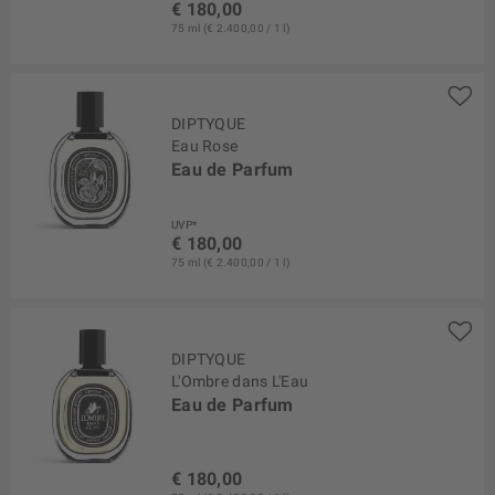
€ 180,00
75 ml (€ 2.400,00 / 1 l)
DIPTYQUE
Eau Rose
Eau de Parfum
UVP*
€ 180,00
75 ml (€ 2.400,00 / 1 l)
DIPTYQUE
L'Ombre dans L'Eau
Eau de Parfum
€ 180,00