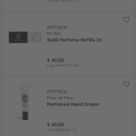
75 ml (€ 2.400,00 / 1 l)
DIPTYQUE
Do Son
Solid Perfume Refills 2x
€ 40,00
6 g (€ 6.666,67 / 1 kg)
DIPTYQUE
Fleur de Peau
Perfumed Hand Cream
€ 40,00
45 ml (€ 888,89 / 1 l)