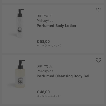
DIPTYQUE
Philosykos
Perfumed Body Lotion
€ 58,00
200 ml (€ 290,00 / 1 l)
DIPTYQUE
Philosykos
Perfumed Cleansing Body Gel
€ 48,00
200 ml (€ 240,00 / 1 l)