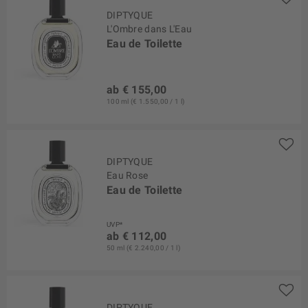
DIPTYQUE
L'Ombre dans L'Eau
Eau de Toilette
ab € 155,00
100 ml (€ 1.550,00 / 1 l)
DIPTYQUE
Eau Rose
Eau de Toilette
UVP*
ab € 112,00
50 ml (€ 2.240,00 / 1 l)
DIPTYQUE