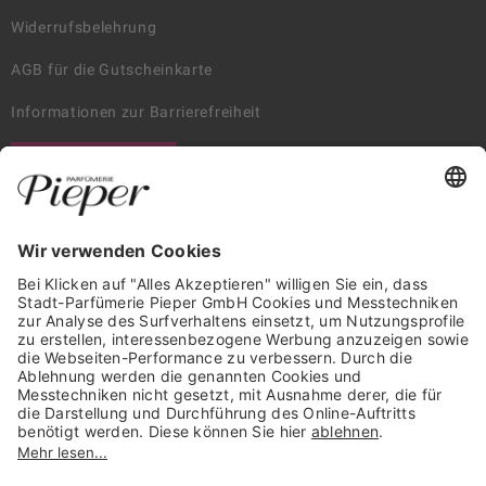
Widerrufsbelehrung
AGB für die Gutscheinkarte
Informationen zur Barrierefreiheit
WIDERRUF ERKLÄREN
GARANTIERTE SICHERHEIT
Trusted Shops Mitglied seit 2010