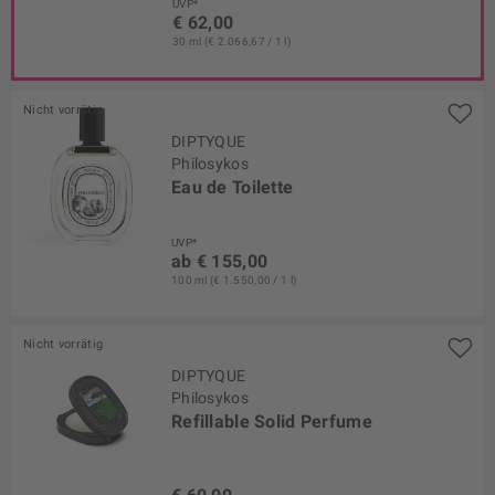
UVP*
€ 62,00
30 ml (€ 2.066,67 / 1 l)
Nicht vorrätig
DIPTYQUE
Philosykos
Eau de Toilette
UVP*
ab € 155,00
100 ml (€ 1.550,00 / 1 l)
Nicht vorrätig
DIPTYQUE
Philosykos
Refillable Solid Perfume