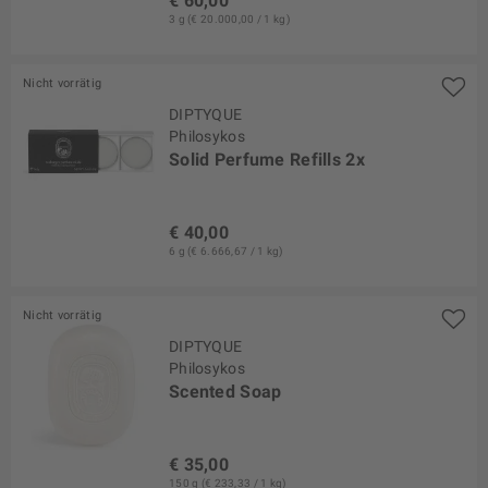
€ 60,00
3 g (€ 20.000,00 / 1 kg)
Nicht vorrätig
DIPTYQUE
Philosykos
Solid Perfume Refills 2x
€ 40,00
6 g (€ 6.666,67 / 1 kg)
Nicht vorrätig
DIPTYQUE
Philosykos
Scented Soap
€ 35,00
150 g (€ 233,33 / 1 kg)