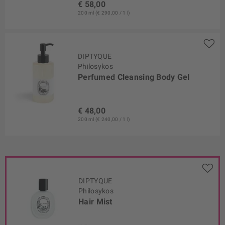
€ 58,00
200 ml (€ 290,00 / 1 l)
DIPTYQUE
Philosykos
Perfumed Cleansing Body Gel
€ 48,00
200 ml (€ 240,00 / 1 l)
DIPTYQUE
Philosykos
Hair Mist