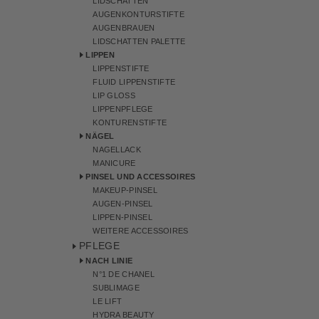
LIDSCHATTEN
AUGENKONTURSTIFTE
AUGENBRAUEN
LIDSCHATTEN PALETTE
LIPPEN
LIPPENSTIFTE
FLUID LIPPENSTIFTE
LIP GLOSS
LIPPENPFLEGE
KONTURENSTIFTE
NÄGEL
NAGELLACK
MANICURE
PINSEL UND ACCESSOIRES
MAKEUP-PINSEL
AUGEN-PINSEL
LIPPEN-PINSEL
WEITERE ACCESSOIRES
PFLEGE
NACH LINIE
N°1 DE CHANEL
SUBLIMAGE
LE LIFT
HYDRA BEAUTY