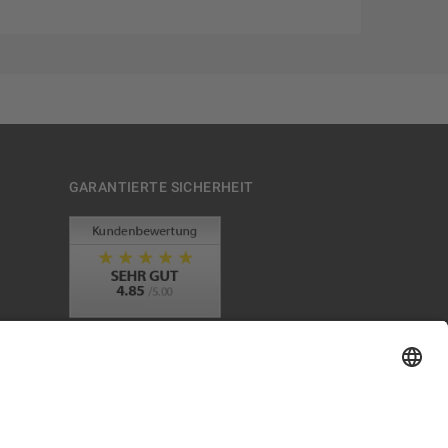
GARANTIERTE SICHERHEIT
Trusted Shops Mitglied seit 2010