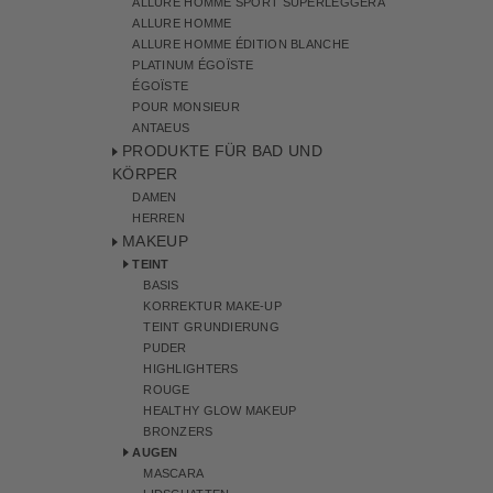
ALLURE HOMME SPORT SUPERLEGGERA
ALLURE HOMME
ALLURE HOMME ÉDITION BLANCHE
PLATINUM ÉGOÏSTE
ÉGOÏSTE
POUR MONSIEUR
ANTAEUS
PRODUKTE FÜR BAD UND
KÖRPER
DAMEN
HERREN
MAKEUP
TEINT
BASIS
KORREKTUR MAKE-UP
TEINT GRUNDIERUNG
PUDER
HIGHLIGHTERS
ROUGE
HEALTHY GLOW MAKEUP
BRONZERS
AUGEN
MASCARA