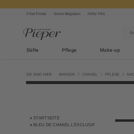
Filial-Finder
Gratis Beigaben
Hilfe/ FAQ
Düfte
Pflege
Make-up
SIE SIND HIER:
MARKEN
CHANEL
PFLEGE
NAC
STARTSEITE
BLEU DE CHANEL L’EXCLUSIF