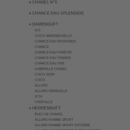
CHANEL N°5
CHANCE EAU SPLENDIDE
DAMENDUFT
N°5
COCO MADEMOISELLE
CHANCE EAU SPLENDIDE
CHANCE
CHANCE EAU FRAÎCHE
CHANCE EAU TENDRE
CHANCE EAU VIVE
GABRIELLE CHANEL
COCO NOIR
COCO
ALLURE
ALLURE SENSUELLE
N°19
CRISTALLE
HERRENDUFT
BLEU DE CHANEL
ALLURE HOMME SPORT
ALLURE HOMME SPORT EXTRÊME