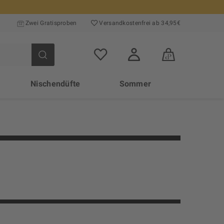
Zwei Gratisproben
Versand­kosten­frei ab 34,95€
Nischendüfte
Sommer