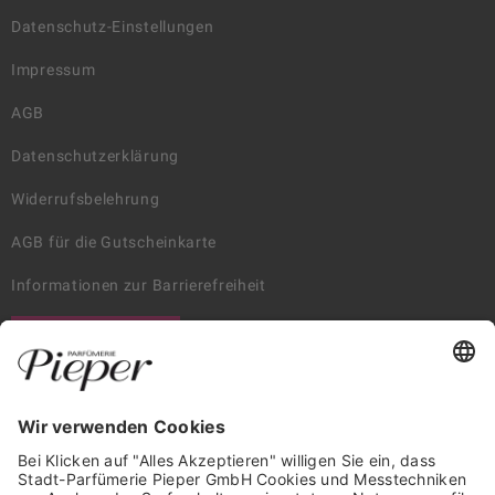
Datenschutz-Einstellungen
Impressum
AGB
Datenschutzerklärung
Widerrufsbelehrung
AGB für die Gutscheinkarte
Informationen zur Barrierefreiheit
WIDERRUF ERKLÄREN
GARANTIERTE SICHERHEIT