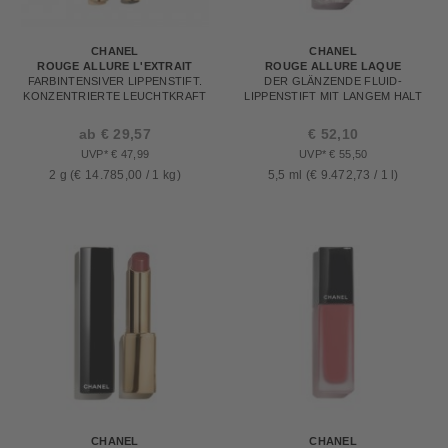
CHANEL
CHANEL
ROUGE ALLURE L'EXTRAIT
ROUGE ALLURE LAQUE
FARBINTENSIVER LIPPENSTIFT.
DER GLÄNZENDE FLUID-
KONZENTRIERTE LEUCHTKRAFT
LIPPENSTIFT MIT LANGEM HALT
UND PFLEGE. REFILLABLE
ab € 29,57
€ 52,10
UVP* € 47,99
UVP* € 55,50
2 g (€ 14.785,00 / 1 kg)
5,5 ml (€ 9.472,73 / 1 l)
CHANEL
CHANEL