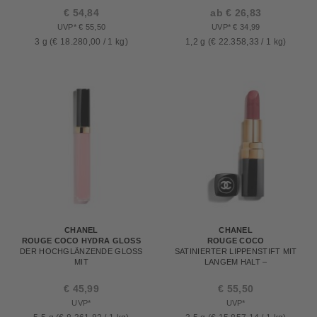
€ 54,84
ab € 26,83
UVP* € 55,50
UVP* € 34,99
3 g (€ 18.280,00 / 1 kg)
1,2 g (€ 22.358,33 / 1 kg)
CHANEL
CHANEL
ROUGE COCO HYDRA GLOSS
ROUGE COCO
DER HOCHGLÄNZENDE GLOSS
SATINIERTER LIPPENSTIFT MIT
MIT
LANGEM HALT –
FEUCHTIGKEITSSPENDENDER
FEUCHTIGKEITSSPENDENDE
UND GLÄTTENDER WIRKUNG
UND GLÄTTENDE LIPPENPFLEGE
€ 45,99
€ 55,50
UVP*
UVP*