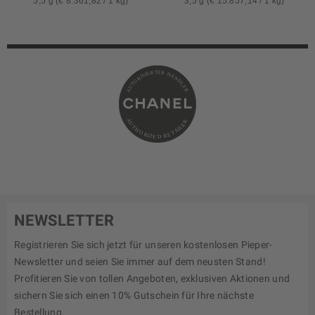
5,5 g (€ 8.361,82 / 1 kg)
3,5 g (€ 15.857,14 / 1 kg)
NEWSLETTER
Registrieren Sie sich jetzt für unseren kostenlosen Pieper-
Newsletter und seien Sie immer auf dem neusten Stand!
Profitieren Sie von tollen Angeboten, exklusiven Aktionen und
sichern Sie sich einen 10% Gutschein für Ihre nächste
Bestellung.