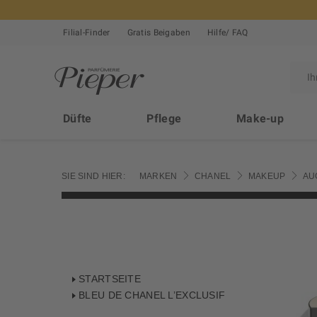
Filial-Finder
Gratis Beigaben
Hilfe/ FAQ
Düfte
Pflege
Make-up
SIE SIND HIER:
MARKEN
CHANEL
MAKEUP
AU
STARTSEITE
BLEU DE CHANEL L’EXCLUSIF