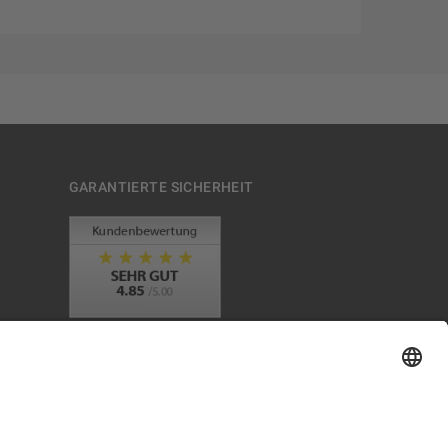
GARANTIERTE SICHERHEIT
Trusted Shops Mitglied seit 2010