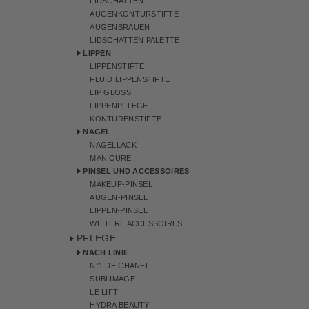
LIDSCHATTEN
AUGENKONTURSTIFTE
AUGENBRAUEN
LIDSCHATTEN PALETTE
LIPPEN
LIPPENSTIFTE
FLUID LIPPENSTIFTE
LIP GLOSS
LIPPENPFLEGE
KONTURENSTIFTE
NÄGEL
NAGELLACK
MANICURE
PINSEL UND ACCESSOIRES
MAKEUP-PINSEL
AUGEN-PINSEL
LIPPEN-PINSEL
WEITERE ACCESSOIRES
PFLEGE
NACH LINIE
N°1 DE CHANEL
SUBLIMAGE
LE LIFT
HYDRA BEAUTY