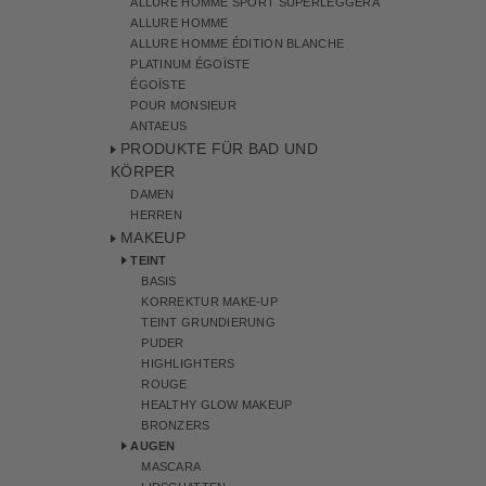
ALLURE HOMME SPORT SUPERLEGGERA
ALLURE HOMME
ALLURE HOMME ÉDITION BLANCHE
PLATINUM ÉGOÏSTE
ÉGOÏSTE
POUR MONSIEUR
ANTAEUS
PRODUKTE FÜR BAD UND
KÖRPER
DAMEN
HERREN
MAKEUP
TEINT
BASIS
KORREKTUR MAKE-UP
TEINT GRUNDIERUNG
PUDER
HIGHLIGHTERS
ROUGE
HEALTHY GLOW MAKEUP
BRONZERS
AUGEN
MASCARA