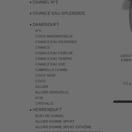
CHANEL N°5
CHANCE EAU SPLENDIDE
DAMENDUFT
N°5
COCO MADEMOISELLE
CHANCE EAU SPLENDIDE
CHANCE
CHANCE EAU FRAÎCHE
LIDSC
CHANCE EAU TENDRE
EINEN
CHANCE EAU VIVE
GABRIELLE CHANEL
COCO NOIR
COCO
4,5 g
ALLURE
ALLURE SENSUELLE
N°19
CRISTALLE
HERRENDUFT
BLEU DE CHANEL
ALLURE HOMME SPORT
ALLURE HOMME SPORT EXTRÊME