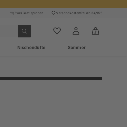
Zwei Gratisproben
Versand­kosten­frei ab 34,95€
Nischendüfte
Sommer