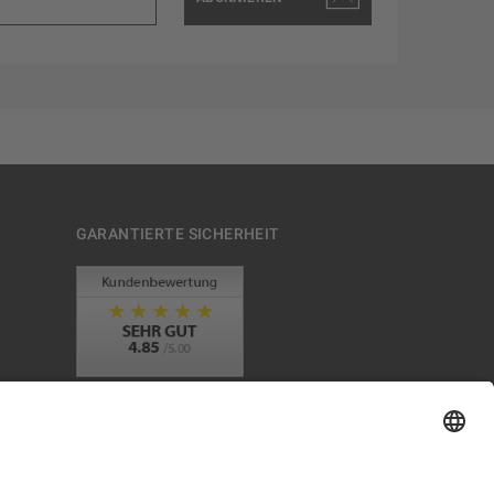
GARANTIERTE SICHERHEIT
Trusted Shops Mitglied seit 2010