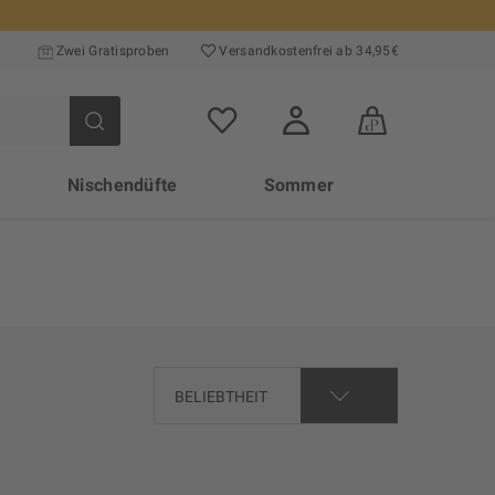
Zwei Gratisproben
Versand­kosten­frei ab 34,95€
Nischendüfte
Sommer