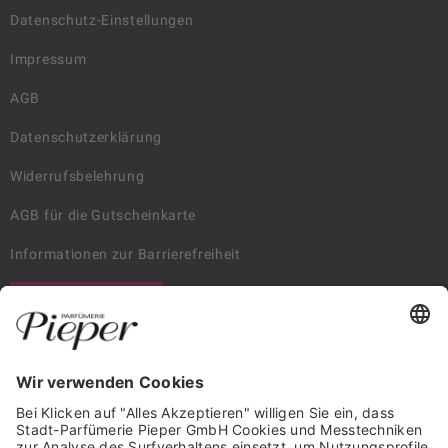
Datenschutz-Einstellungen
Impressum
AGB
Datenschutzerklärung
Widerrufsbelehrung
AGB für die Gutscheinkarte
Informationen zur Barrierefreiheit
WIDERRUF ERKLÄREN
GARANTIERTE SICHERHEIT