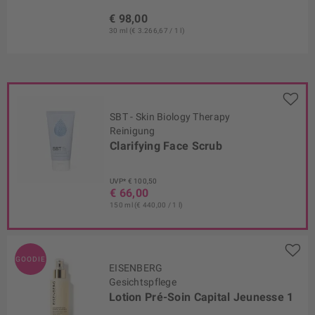
€ 98,00
30 ml (€ 3.266,67 / 1 l)
SBT - Skin Biology Therapy
Reinigung
Clarifying Face Scrub
UVP* € 100,50
€ 66,00
150 ml (€ 440,00 / 1 l)
GOODIE
EISENBERG
Gesichtspflege
Lotion Pré-Soin Capital Jeunesse 1