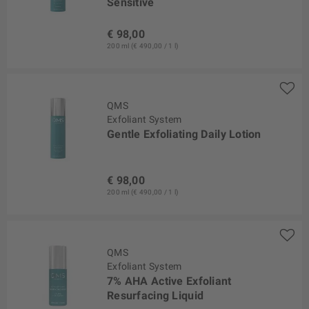
Sensitive
€ 98,00
200 ml (€ 490,00 / 1 l)
QMS
Exfoliant System
Gentle Exfoliating Daily Lotion
€ 98,00
200 ml (€ 490,00 / 1 l)
QMS
Exfoliant System
7% AHA Active Exfoliant
Resurfacing Liquid