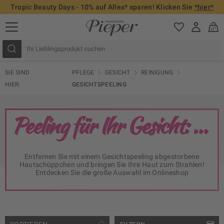
Tropic Beauty Days - 10% auf Alles* sparen! Klicken Sie
*hier*
SIE SIND
PFLEGE
GESICHT
REINIGUNG
HIER:
GESICHTSPEELING
Peeling für Ihr Gesicht: rosiger Teint im Handumdrehen
Entfernen Sie mit einem Gesichtspeeling abgestorbene
Hautschüppchen und bringen Sie Ihre Haut zum Strahlen!
Entdecken Sie die große Auswahl im Onlineshop