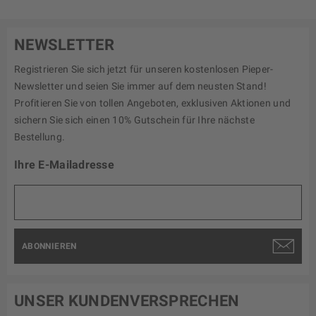
NEWSLETTER
Registrieren Sie sich jetzt für unseren kostenlosen Pieper-
Newsletter und seien Sie immer auf dem neusten Stand!
Profitieren Sie von tollen Angeboten, exklusiven Aktionen und
sichern Sie sich einen 10% Gutschein für Ihre nächste
Bestellung.
Ihre E-Mailadresse
ABONNIEREN
UNSER KUNDENVERSPRECHEN