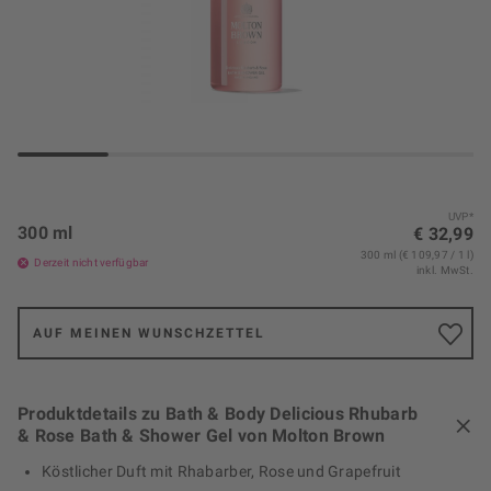
UVP*
300 ml
€ 32,99
300 ml (€ 109,97 / 1 l)
Derzeit nicht verfügbar
inkl. MwSt.
AUF MEINEN WUNSCHZETTEL
Produktdetails zu Bath & Body Delicious Rhubarb
& Rose Bath & Shower Gel von Molton Brown
Köstlicher Duft mit Rhabarber, Rose und Grapefruit