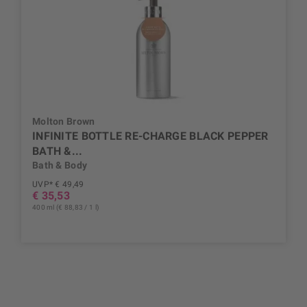
Molton Brown
INFINITE BOTTLE RE-CHARGE BLACK PEPPER
BATH &...
Bath & Body
UVP* € 49,49
€ 35,53
400 ml (€ 88,83 / 1 l)