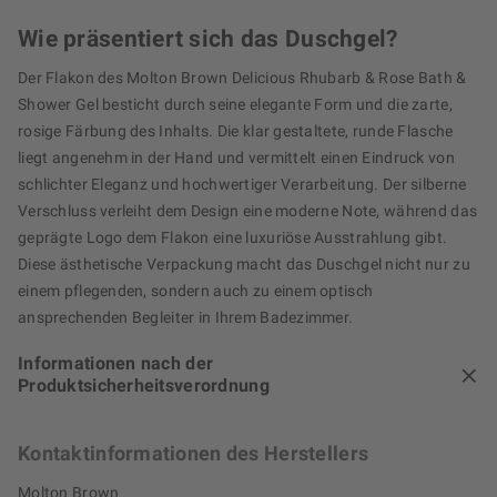
Wie präsentiert sich das Duschgel?
Der Flakon des Molton Brown Delicious Rhubarb & Rose Bath &
Shower Gel besticht durch seine elegante Form und die zarte,
rosige Färbung des Inhalts. Die klar gestaltete, runde Flasche
liegt angenehm in der Hand und vermittelt einen Eindruck von
schlichter Eleganz und hochwertiger Verarbeitung. Der silberne
Verschluss verleiht dem Design eine moderne Note, während das
geprägte Logo dem Flakon eine luxuriöse Ausstrahlung gibt.
Diese ästhetische Verpackung macht das Duschgel nicht nur zu
einem pflegenden, sondern auch zu einem optisch
ansprechenden Begleiter in Ihrem Badezimmer.
Informationen nach der
Produktsicherheitsverordnung
Kontaktinformationen des Herstellers
Molton Brown