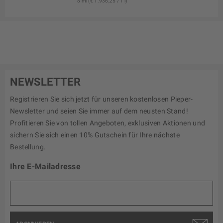
8 ml (€ 1.936,25 / 1 l)
NEWSLETTER
Registrieren Sie sich jetzt für unseren kostenlosen Pieper-
Newsletter und seien Sie immer auf dem neusten Stand!
Profitieren Sie von tollen Angeboten, exklusiven Aktionen und
sichern Sie sich einen 10% Gutschein für Ihre nächste
Bestellung.
Ihre E-Mailadresse