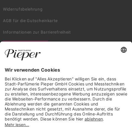
Widerrufsbelehrung
AGB für die Gutscheinkarte
Informationen zur Barrierefreiheit
WIDERRUF ERKLÄREN
GARANTIERTE SICHERHEIT
Trusted Shops Mitglied seit 2010