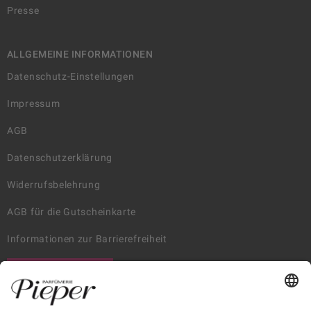
Presse
ALLGEMEINE INFORMATIONEN
Datenschutz-Einstellungen
Impressum
AGB
Datenschutzerklärung
Widerrufsbelehrung
AGB für die Gutscheinkarte
Informationen zur Barrierefreiheit
WIDERRUF ERKLÄREN