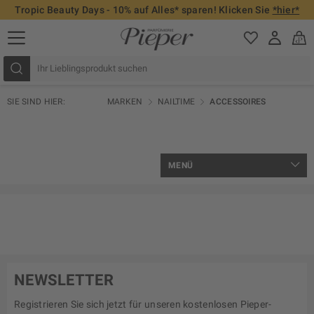
Tropic Beauty Days - 10% auf Alles* sparen! Klicken Sie
*hier*
SIE SIND HIER:
MARKEN
NAILTIME
ACCESSOIRES
MENÜ
NEWSLETTER
Registrieren Sie sich jetzt für unseren kostenlosen Pieper-