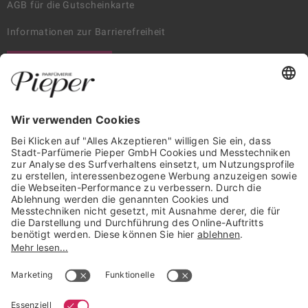
AGB für die Gutscheinkarte
Informationen zur Barrierefreiheit
WIDERRUF ERKLÄREN
GARANTIERTE SICHERHEIT
Trusted Shops Mitglied seit 2010