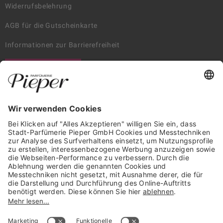
Widerrufsbelehrung
AGB für die Gutscheinkarte
Informationen zur Barrierefreiheit
WIDERRUF ERKLÄREN
GARANTIERTE SICHERHEIT
Trusted Shops Mitglied seit 2010