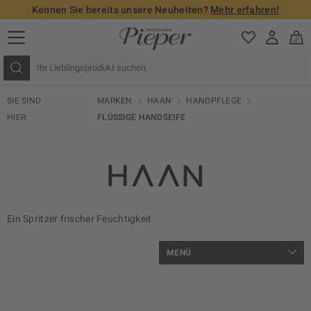
Kennen Sie bereits unsere Neuheiten?
Mehr erfahren!
SIE SIND
MARKEN
HAAN
HANDPFLEGE
HIER:
FLÜSSIGE HANDSEIFE
Ein Spritzer frischer Feuchtigkeit
MENÜ