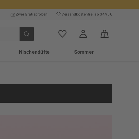
Zwei Gratisproben
Versand­kosten­frei ab 34,95€
Nischendüfte
Sommer