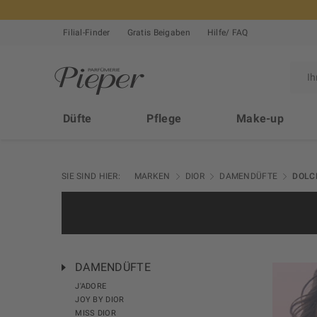
Filial-Finder
Gratis Beigaben
Hilfe/ FAQ
Düfte
Pflege
Make-up
SIE SIND HIER:
MARKEN
DIOR
DAMENDÜFTE
DOLCE
DAMENDÜFTE
J'ADORE
JOY BY DIOR
MISS DIOR