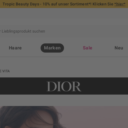
Tropic Beauty Days - 10% auf unser Sortiment*! Klicken Sie
*hier*
Haare
Marken
Sale
Neu
 VITA