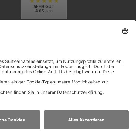
Trusted Shops Mitglied seit 2010
it