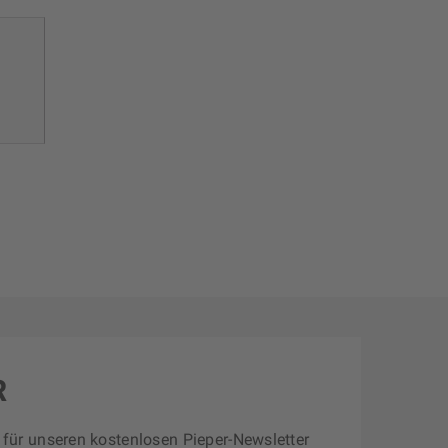
R
zt für unseren kostenlosen Pieper-Newsletter