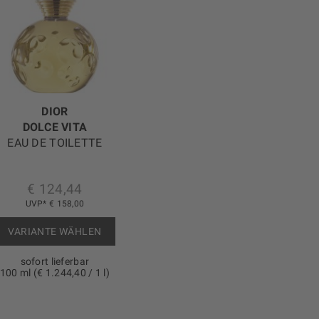
DIOR
DOLCE VITA
EAU DE TOILETTE
€ 124,44
UVP* € 158,00
VARIANTE WÄHLEN
sofort lieferbar
100 ml (€ 1.244,40 / 1 l)