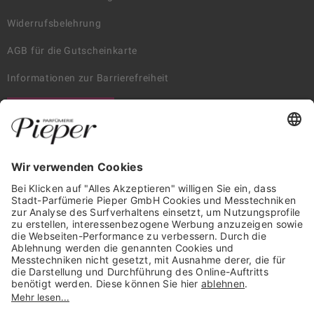
Widerrufsbelehrung
AGB für die Gutscheinkarte
Informationen zur Barrierefreiheit
WIDERRUF ERKLÄREN
GARANTIERTE SICHERHEIT
Trusted Shops Mitglied seit 2010