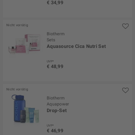
€ 34,99
Nicht vorrätig
Biotherm
Sets
Aquasource Cica Nutri Set
UVP*
€ 48,99
Nicht vorrätig
Biotherm
Aquapower
Drop-Set
UVP*
€ 46,99