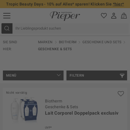
Tropic Beauty Days - 10% auf Alles* sparen! Klicken Sie
*hier*
SIE SIND
MARKEN
BIOTHERM
GESCHENKE UND SETS
HIER:
GESCHENKE & SETS
MENÜ
FILTERN
Nicht vorrätig
Biotherm
Geschenke & Sets
Lait Corporel Doppelpack exclusiv
UVP*