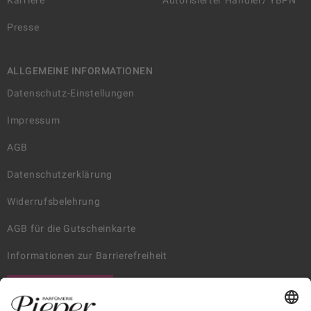
Karriere
Autorisierter Händler/ YBPN
Presse
ALLGEMEINE INFORMATIONEN
Datenschutz-Einstellungen
Impressum
AGB
Datenschutzerklärung
Widerrufsbelehrung
AGB für die Gutscheinkarte
Informationen zur Barrierefreiheit
WIDERRUF ERKLÄREN