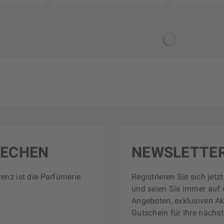
RECHEN
NEWSLETTE
renz ist die Parfümerie
Registrieren Sie sich jet
und seien Sie immer auf 
Angeboten, exklusiven Ak
Gutschein für Ihre nächst