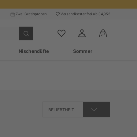
Zwei Gratisproben
Versand­kosten­frei ab 34,95€
Nischendüfte
Sommer