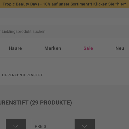
Tropic Beauty Days - 10% auf unser Sortiment*! Klicken Sie
*hier*
Haare
Marken
Sale
Neu
LIPPENKONTURENSTIFT
URENSTIFT
(29 PRODUKTE)
PREIS