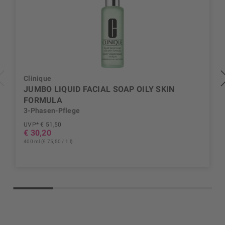
Clinique
JUMBO LIQUID FACIAL SOAP OILY SKIN
FORMULA
3-Phasen-Pflege
UVP* € 51,50
€ 30,20
400 ml (€ 75,50 / 1 l)