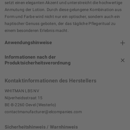
setzt einen eleganten Akzent und unterstreicht die hochwertige
Anmutung der Lotion. Durch diese gelungene Kombination aus
Form und Farbe wird nicht nur ein optischer, sondern auch ein
haptischer Genuss geboten, der das tägliche Pflegeritual zu
einem besonderen Erlebnis macht.
Anwendungshinweise
Informationen nach der
Produktsicherheitsverordnung
Kontaktinformationen des Herstellers
WHITMAN LBS NV
Nijverheidsstraat 15
BE-B-2260 Oevel (Westerlo)
contactmanufacturer@elcompanies.com
Sicherheitshinweis / Warnhinweis