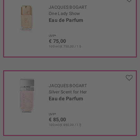
JACQUES BOGART
One Lady Show
Eau de Parfum
UVP*
€ 75,00
100 ml (€ 750,00 / 1 l)
JACQUES BOGART
Silver Scent for Her
Eau de Parfum
UVP*
€ 85,00
100 ml (€ 850,00 / 1 l)