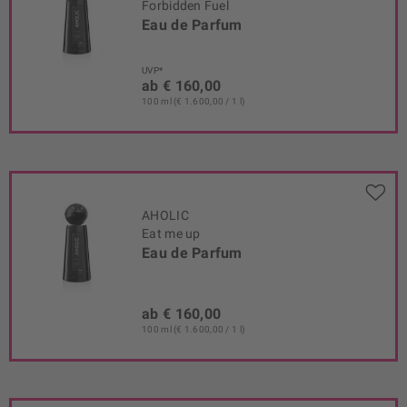
Forbidden Fuel
Eau de Parfum
UVP*
ab € 160,00
100 ml (€ 1.600,00 / 1 l)
AHOLIC
Eat me up
Eau de Parfum
ab € 160,00
100 ml (€ 1.600,00 / 1 l)