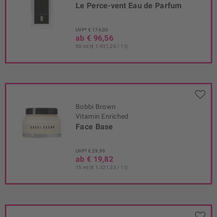
Le Perce-vent Eau de Parfum
UVP* € 174,00
ab € 96,56
50 ml (€ 1.931,20 / 1 l)
Bobbi Brown
Vitamin Enriched
Face Base
UVP* € 29,99
ab € 19,82
15 ml (€ 1.321,33 / 1 l)