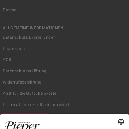
Presse
ALLGEMEINE INFORMATIONEN
Datenschutz-Einstellungen
Impressum
AGB
Datenschutzerklärung
Widerrufsbelehrung
AGB für die Gutscheinkarte
Informationen zur Barrierefreiheit
WIDERRUF ERKLÄREN