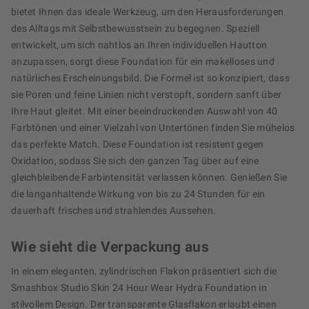
bietet Ihnen das ideale Werkzeug, um den Herausforderungen
des Alltags mit Selbstbewusstsein zu begegnen. Speziell
entwickelt, um sich nahtlos an Ihren individuellen Hautton
anzupassen, sorgt diese Foundation für ein makelloses und
natürliches Erscheinungsbild. Die Formel ist so konzipiert, dass
sie Poren und feine Linien nicht verstopft, sondern sanft über
Ihre Haut gleitet. Mit einer beeindruckenden Auswahl von 40
Farbtönen und einer Vielzahl von Untertönen finden Sie mühelos
das perfekte Match. Diese Foundation ist resistent gegen
Oxidation, sodass Sie sich den ganzen Tag über auf eine
gleichbleibende Farbintensität verlassen können. Genießen Sie
die langanhaltende Wirkung von bis zu 24 Stunden für ein
dauerhaft frisches und strahlendes Aussehen.
Wie sieht die Verpackung aus
In einem eleganten, zylindrischen Flakon präsentiert sich die
Smashbox Studio Skin 24 Hour Wear Hydra Foundation in
stilvollem Design. Der transparente Glasflakon erlaubt einen