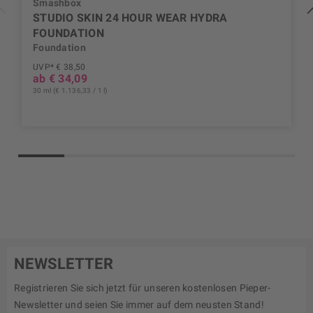
Smashbox
STUDIO SKIN 24 HOUR WEAR HYDRA
FOUNDATION
Foundation
UVP* € 38,50
ab € 34,09
30 ml (€ 1.136,33 / 1 l)
NEWSLETTER
Registrieren Sie sich jetzt für unseren kostenlosen Pieper-
Newsletter und seien Sie immer auf dem neusten Stand!