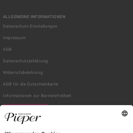
ALLGEMEINE INFORMATIONEN
Datenschutz-Einstellungen
Impressum
AGB
Datenschutzerklärung
Widerrufsbelehrung
AGB für die Gutscheinkarte
Informationen zur Barrierefreiheit
WIDERRUF ERKLÄREN
GARANTIERTE SICHERHEIT