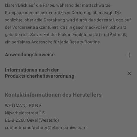
klaren Blick auf die Farbe, während der mattschwarze
Pumpspender mit seiner präzisen Dosierung überzeugt. Die
schlichte, aber edle Gestaltung wird durch das dezente Logo auf
der Vorderseite akzentuiert, das in geschmackvollem Schwarz
gehalten ist. So vereint der Flakon Funktionalität und Ästhetik,
ein perfektes Accessoire für jede Beauty-Routine.
Anwendungshinweise
Informationen nach der
Produktsicherheitsverordnung
Kontaktinformationen des Herstellers
WHITMAN LBS NV
Nijverheidsstraat 15
BE-B-2260 Oevel (Westerlo)
contactmanufacturer@elcompanies.com