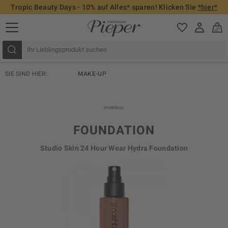
Tropic Beauty Days - 10% auf Alles* sparen! Klicken Sie
*hier*
SIE SIND HIER:
MAKE-UP
FOUNDATION
Studio Skin 24 Hour Wear Hydra Foundation