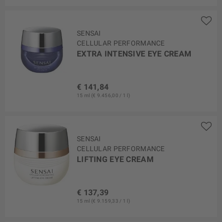
SENSAI
CELLULAR PERFORMANCE
EXTRA INTENSIVE EYE CREAM
€ 141,84
15 ml (€ 9.456,00 / 1 l)
SENSAI
CELLULAR PERFORMANCE
LIFTING EYE CREAM
€ 137,39
15 ml (€ 9.159,33 / 1 l)