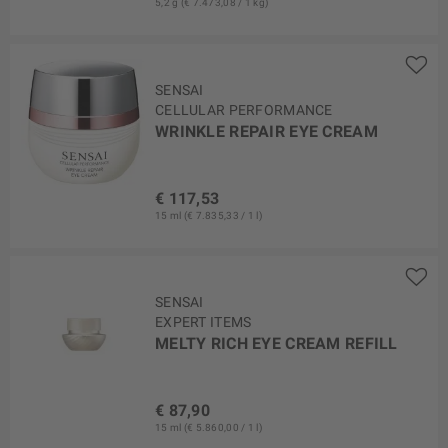
5,2 g (€ 7.473,08 / 1 kg)
SENSAI
CELLULAR PERFORMANCE
WRINKLE REPAIR EYE CREAM
€ 117,53
15 ml (€ 7.835,33 / 1 l)
SENSAI
EXPERT ITEMS
MELTY RICH EYE CREAM REFILL
€ 87,90
15 ml (€ 5.860,00 / 1 l)