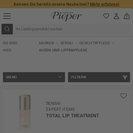
Kennen Sie bereits unsere Neuheiten?
Mehr erfahren!
SIE SIND
MARKEN
SENSAI
GESICHTSPFLEGE
HIER:
AUGEN UND LIPPENPFLEGE
MENÜ
FILTERN
SENSAI
EXPERT ITEMS
TOTAL LIP TREATMENT