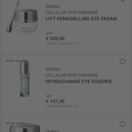
SENSAI
CELLULAR PERFORMANCE
LIFT REMODELLING EYE CREAM
UVP*
€ 205,00
15 ml (€ 13.666,67 / 1 l)
Nicht vorrätig
SENSAI
CELLULAR PERFORMANCE
HYDRACHANGE EYE ESSENCE
UVP*
€ 147,50
15 ml (€ 9.833,33 / 1 l)
Nicht vorrätig
SENSAI