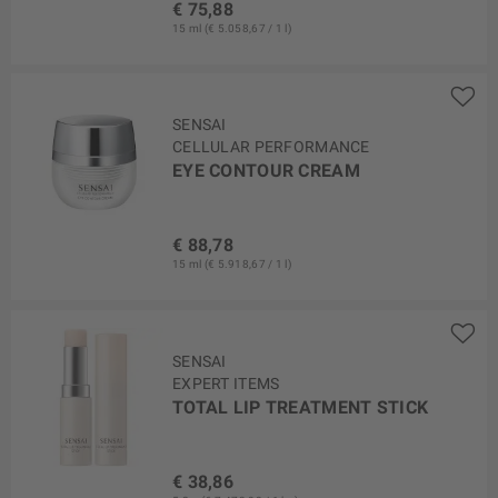
€ 75,88
15 ml (€ 5.058,67 / 1 l)
SENSAI
CELLULAR PERFORMANCE
EYE CONTOUR CREAM
€ 88,78
15 ml (€ 5.918,67 / 1 l)
SENSAI
EXPERT ITEMS
TOTAL LIP TREATMENT STICK
€ 38,86