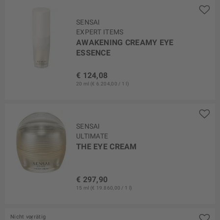
SENSAI
EXPERT ITEMS
AWAKENING CREAMY EYE
ESSENCE
€ 124,08
20 ml (€ 6.204,00 / 1 l)
SENSAI
ULTIMATE
THE EYE CREAM
€ 297,90
15 ml (€ 19.860,00 / 1 l)
Nicht vorrätig