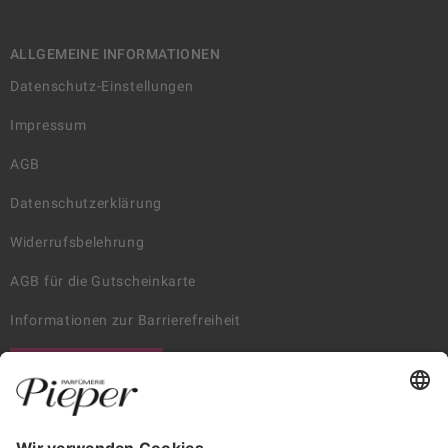
ALLGEMEINE INFORMATIONEN
Datenschutz-Einstellungen
Impressum
AGB
Datenschutzerklärung
Widerrufsbelehrung
AGB für die Gutscheinkarte
Informationen zur Barrierefreiheit
WIDERRUF ERKLÄREN
GARANTIERTE SICHERHEIT