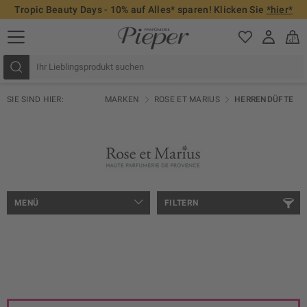
Tropic Beauty Days - 10% auf Alles* sparen! Klicken Sie
*hier*
SIE SIND HIER:
MARKEN
ROSE ET MARIUS
HERRENDÜFTE
MENÜ
FILTERN