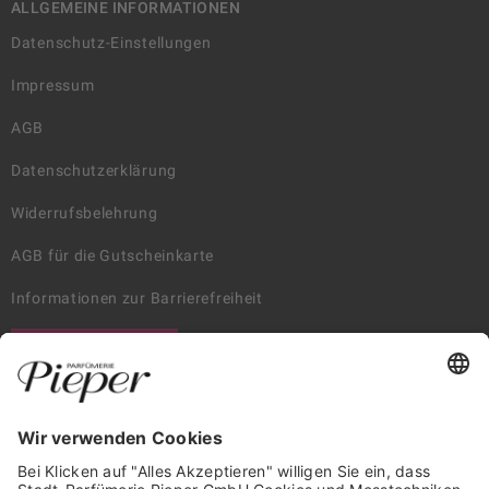
ALLGEMEINE INFORMATIONEN
Datenschutz-Einstellungen
Impressum
AGB
Datenschutzerklärung
Widerrufsbelehrung
AGB für die Gutscheinkarte
Informationen zur Barrierefreiheit
WIDERRUF ERKLÄREN
GARANTIERTE SICHERHEIT