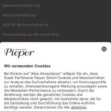
Datenschutzerklärung
Widerrufsbelehrung
AGB für die Gutscheinkarte
Informationen zur Barrierefreiheit
WIDERRUF ERKLÄREN
GARANTIERTE SICHERHEIT
Trusted Shops Mitglied seit 2010