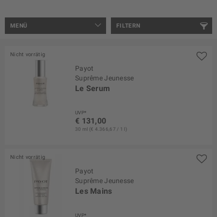
MENÜ
FILTERN
Nicht vorrätig
Payot
Suprême Jeunesse
Le Serum
UVP*
€ 131,00
30 ml (€ 4.366,67 / 1 l)
Nicht vorrätig
Payot
Suprême Jeunesse
Les Mains
UVP*