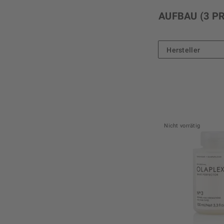
AUFBAU
(3 P
Hersteller
Olaplex
Nicht vorrätig