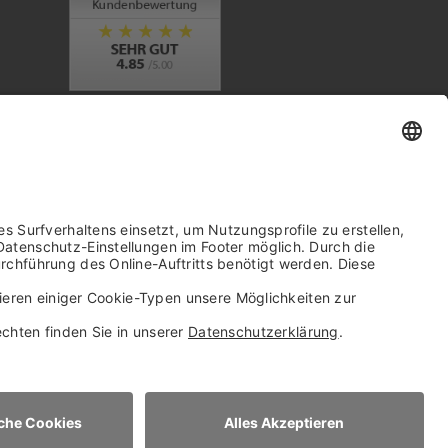
Trusted Shops Mitglied seit 2010
it