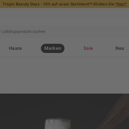
Tropic Beauty Days - 10% auf unser Sortiment*! Klicken Sie
*hier*
Haare
Marken
Sale
Neu