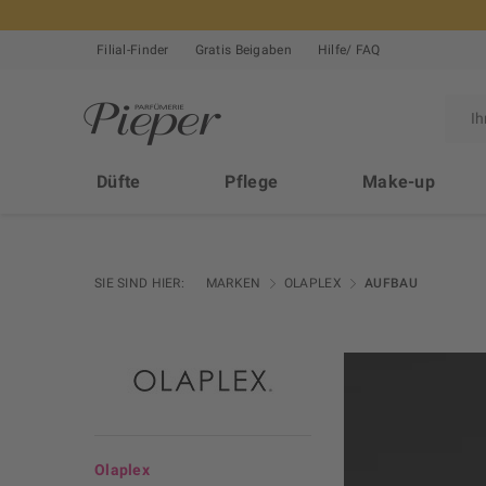
Filial-Finder
Gratis Beigaben
Hilfe/ FAQ
Düfte
Pflege
Make-up
SIE SIND HIER:
MARKEN
OLAPLEX
AUFBAU
Olaplex