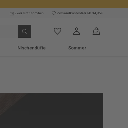
Zwei Gratisproben
Versand­kosten­frei ab 34,95€
Nischendüfte
Sommer