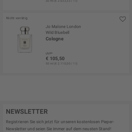
30 ml (€ 2.633,33 / 1 l)
Nicht vorrätig
Jo Malone London
Wild Bluebell
Cologne
UVP*
€ 105,50
50 ml (€ 2.110,00 / 1 l)
NEWSLETTER
Registrieren Sie sich jetzt für unseren kostenlosen Pieper-
Newsletter und seien Sie immer auf dem neusten Stand!