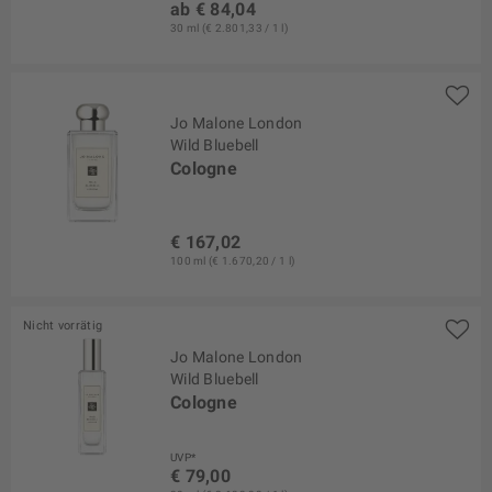
ab € 84,04
30 ml (€ 2.801,33 / 1 l)
Jo Malone London
Wild Bluebell
Cologne
€ 167,02
100 ml (€ 1.670,20 / 1 l)
Nicht vorrätig
Jo Malone London
Wild Bluebell
Cologne
UVP*
€ 79,00