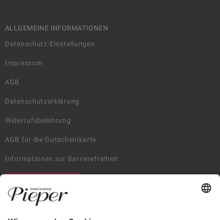
ALLGEMEINE INFORMATIONEN
Datenschutz-Einstellungen
Impressum
AGB
Datenschutzerklärung
Widerrufsbelehrung
AGB für die Gutscheinkarte
Informationen zur Barrierefreiheit
WIDERRUF ERKLÄREN
GARANTIERTE SICHERHEIT