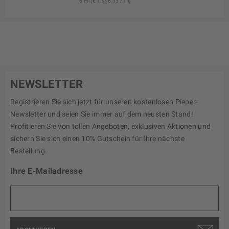
6 ml (€ 1.998,33 / 1 l)
NEWSLETTER
Registrieren Sie sich jetzt für unseren kostenlosen Pieper-
Newsletter und seien Sie immer auf dem neusten Stand!
Profitieren Sie von tollen Angeboten, exklusiven Aktionen und
sichern Sie sich einen 10% Gutschein für Ihre nächste
Bestellung.
Ihre E-Mailadresse