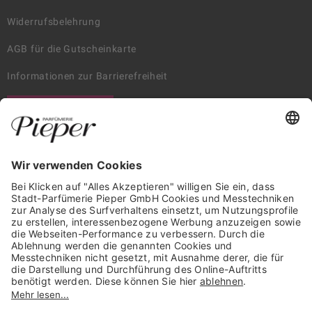
Widerrufsbelehrung
AGB für die Gutscheinkarte
Informationen zur Barrierefreiheit
WIDERRUF ERKLÄREN
GARANTIERTE SICHERHEIT
Trusted Shops Mitglied seit 2010