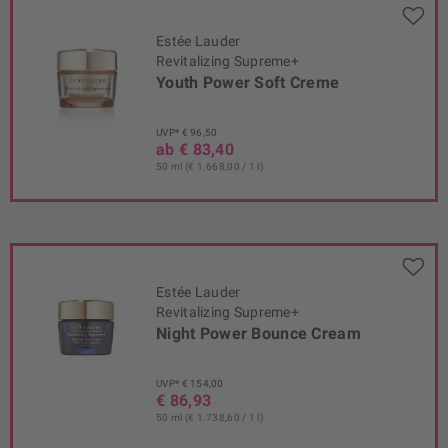
Estée Lauder
Revitalizing Supreme+
Youth Power Soft Creme
UVP* € 96,50
ab € 83,40
50 ml (€ 1.668,00 / 1 l)
Estée Lauder
Revitalizing Supreme+
Night Power Bounce Cream
UVP* € 154,00
€ 86,93
50 ml (€ 1.738,60 / 1 l)