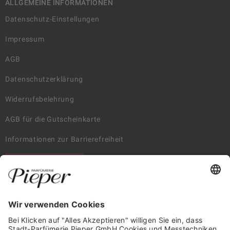
ALLGEMEINE INFORMATIONEN
Datenschutz-Einstellungen
Impressum
AGB
Datenschutzerklärung
Widerrufsbelehrung
AGB für die Gutscheinkarte
Informationen zur Barrierefreiheit
WIDERRUF ERKLÄREN
GARANTIERTE SICHERHEIT