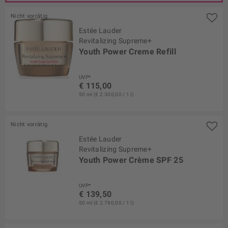
Nicht vorrätig
Estée Lauder
Revitalizing Supreme+
Youth Power Creme Refill
UVP*
€ 115,00
50 ml (€ 2.300,00 / 1 l)
Nicht vorrätig
Estée Lauder
Revitalizing Supreme+
Youth Power Crème SPF 25
UVP*
€ 139,50
50 ml (€ 2.790,00 / 1 l)